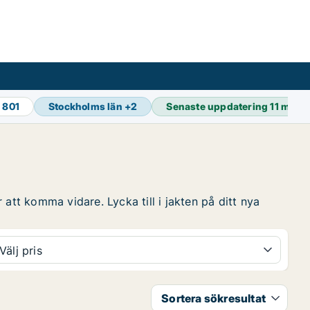
 801
Stockholms län
+
2
Senaste uppdatering
11 min 
att komma vidare. Lycka till i jakten på ditt nya
Välj pris
Sortera sökresultat