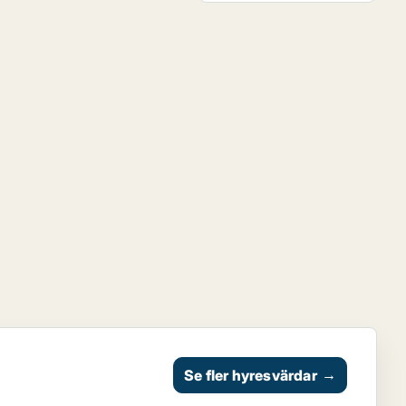
Se fler hyresvärdar
→