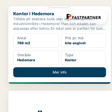
PLATINA
Kontor i Hedemora
Kontor i Hedemora
Tillfälle att etablera butik eller lagerverksamhet i
industriområde i Hedemora! Ytan och lokalen kan
anpassas efter behov.En lokal som är perfekt för butik
...
Areal
Pris pr. md.
788 m2
Inte angivet
Område
Type
Hedemora
Kontor
Mer info