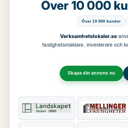
Över 10 000 ku
Över 10 000 kunder
Verksamhetslokaler.se
anvä
fastighetsmäklare, investerare och ko
Skapa din annons nu