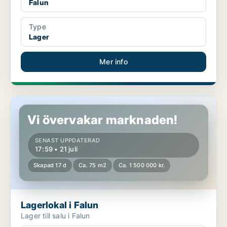
Falun
Type
Lager
Mer info
Lagerlokal i Falun
Vi övervakar marknaden!
SENAST UPPDATERAD
17:59 • 21 juli
Skapad 17 d
Ca. 75 m2
Ca. 1 500 000 kr.
Lagerlokal i Falun
Lager till salu i Falun