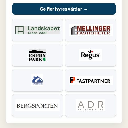
Se fler hyresvärdar
→