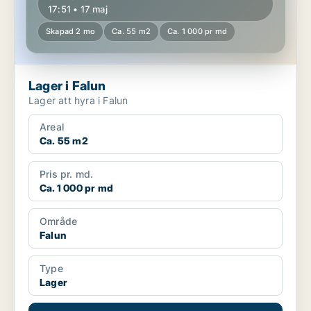
17:51 • 17 maj
Skapad 2 mo
Ca. 55 m2
Ca. 1 000 pr md
Lager i Falun
Lager att hyra i Falun
Areal
Ca. 55 m2
Pris pr. md.
Ca. 1 000 pr md
Område
Falun
Type
Lager