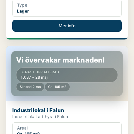
Type
Lager
Mer info
Industrilokal i Falun
Vi övervakar marknaden!
SENAST UPPDATERAD
10:37 • 28 maj
Skapad 2 mo
Ca. 105 m2
Industrilokal i Falun
Industrilokal att hyra i Falun
Areal
Ca. 105 m2