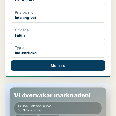
Pris pr. md.
Inte angivet
Område
Falun
Type
Industrilokal
Mer info
Industrilokal i Falun
Vi övervakar marknaden!
SENAST UPPDATERAD
10:37 • 28 maj