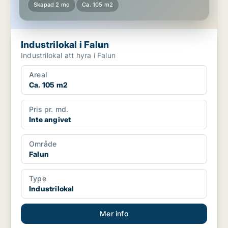
Skapad 2 mo
Ca. 105 m2
Industrilokal i Falun
Industrilokal att hyra i Falun
Areal
Ca. 105 m2
Pris pr. md.
Inte angivet
Område
Falun
Type
Industrilokal
Mer info