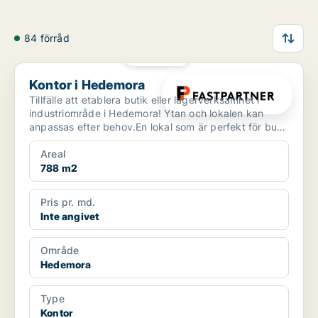
84 förråd
PLATINA
Kontor i Hedemora
Kontor i Hedemora
Tillfälle att etablera butik eller lagerverksamhet i
industriområde i Hedemora! Ytan och lokalen kan
anpassas efter behov.En lokal som är perfekt för butik
...
Areal
788 m2
Pris pr. md.
Inte angivet
Område
Hedemora
Type
Kontor