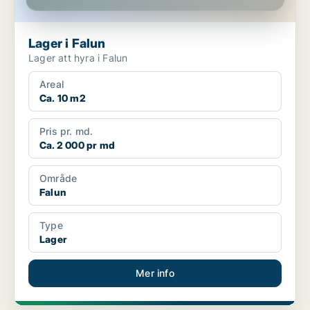
Lager i Falun
Lager att hyra i Falun
Areal
Ca. 10 m2
Pris pr. md.
Ca. 2 000 pr md
Område
Falun
Type
Lager
Mer info