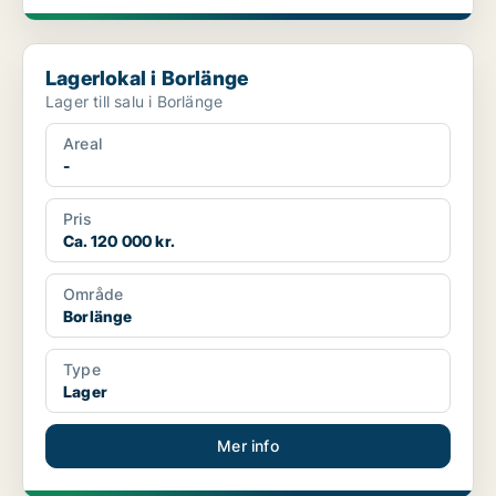
Lagerlokal i Borlänge
Lagerlokal i Borlänge
Lager till salu i Borlänge
Areal
-
Pris
Ca. 120 000 kr.
Område
Borlänge
Type
Lager
Mer info