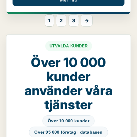
1
2
3
→
UTVALDA KUNDER
Över 10 000
kunder
använder våra
tjänster
Över 10 000 kunder
Över 95 000 företag i databasen