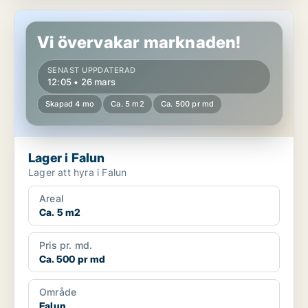
Lager i Falun
Vi övervakar marknaden!
SENAST UPPDATERAD
12:05 • 26 mars
Skapad 4 mo
Ca. 5 m2
Ca. 500 pr md
Lager i Falun
Lager att hyra i Falun
Areal
Ca. 5 m2
Pris pr. md.
Ca. 500 pr md
Område
Falun