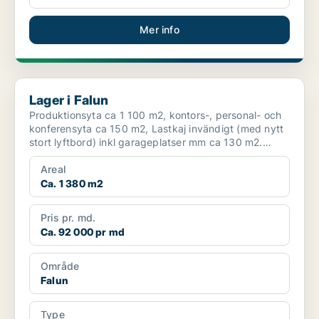
Mer info
Lager i Falun
Lager i Falun
Produktionsyta ca 1 100 m2, kontors-, personal- och
konferensyta ca 150 m2, Lastkaj invändigt (med nytt
stort lyftbord) inkl garageplatser mm ca 130 m2.
Finn...
Areal
Ca. 1 380 m2
Pris pr. md.
Ca. 92 000 pr md
Område
Falun
Type