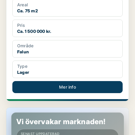
Areal
Ca. 75 m2
Pris
Ca. 1 500 000 kr.
Område
Falun
Type
Lager
Mer info
Lager i Falun
Vi övervakar marknaden!
SENAST UPPDATERAD