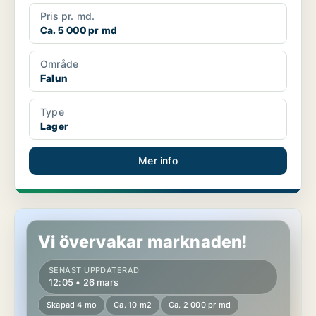
Pris pr. md.
Ca. 5 000 pr md
Område
Falun
Type
Lager
Mer info
Lager i Falun
Vi övervakar marknaden!
SENAST UPPDATERAD
12:05 • 26 mars
Skapad 4 mo
Ca. 10 m2
Ca. 2 000 pr md