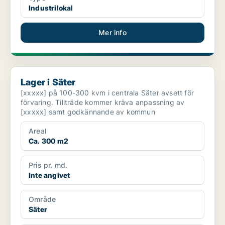
Industrilokal
Mer info
Lager i Säter
Lager i Säter
[xxxxx] på 100-300 kvm i centrala Säter avsett för
förvaring. Tillträde kommer kräva anpassning av
[xxxxx] samt godkännande av kommun
Areal
Ca. 300 m2
Pris pr. md.
Inte angivet
Område
Säter