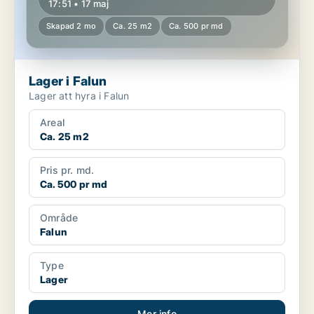
17:51 • 17 maj
Skapad 2 mo
Ca. 25 m2
Ca. 500 pr md
Lager i Falun
Lager att hyra i Falun
Areal
Ca. 25 m2
Pris pr. md.
Ca. 500 pr md
Område
Falun
Type
Lager
Mer info