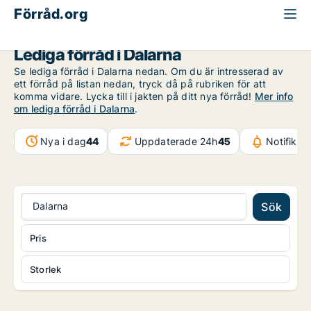
Förråd.org
Dalarna
Lediga förråd i Dalarna
Se lediga förråd i Dalarna nedan. Om du är intresserad av
ett förråd på listan nedan, tryck då på rubriken för att
komma vidare. Lycka till i jakten på ditt nya förråd!
Mer info
om lediga förråd i Dalarna
.
Nya i dag
44
Uppdaterade 24h
45
Notifikat
Dalarna
Sök
Pris
Storlek