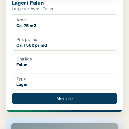
Lager i Falun
Lager att hyra i Falun
Areal
Ca. 75 m2
Pris pr. md.
Ca. 1 500 pr md
Område
Falun
Type
Lager
Mer info
Lager i Falun