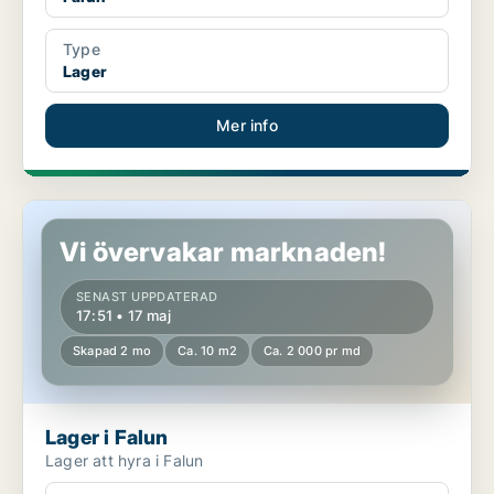
Type
Lager
Mer info
Lager i Falun
Vi övervakar marknaden!
SENAST UPPDATERAD
17:51 • 17 maj
Skapad 2 mo
Ca. 10 m2
Ca. 2 000 pr md
Lager i Falun
Lager att hyra i Falun