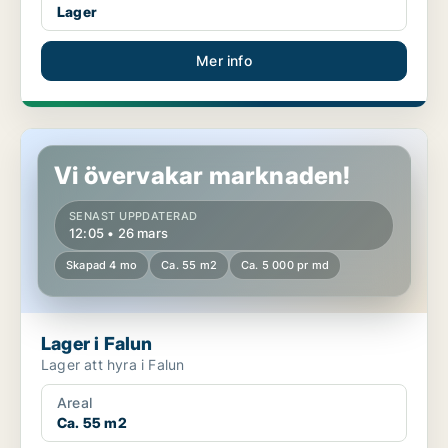
Lager
Mer info
Lager i Falun
Vi övervakar marknaden!
SENAST UPPDATERAD
12:05 • 26 mars
Skapad 4 mo
Ca. 55 m2
Ca. 5 000 pr md
Lager i Falun
Lager att hyra i Falun
Areal
Ca. 55 m2