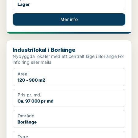
Lager
Mer info
Industrilokal i Borlänge
Industrilokal i Borlänge
Nybyggda lokaler med ett centralt läge i Borlänge För
info ring eller maila
Areal
120 - 900 m2
Pris pr. md.
Ca. 97 000 pr md
Område
Borlänge
Type