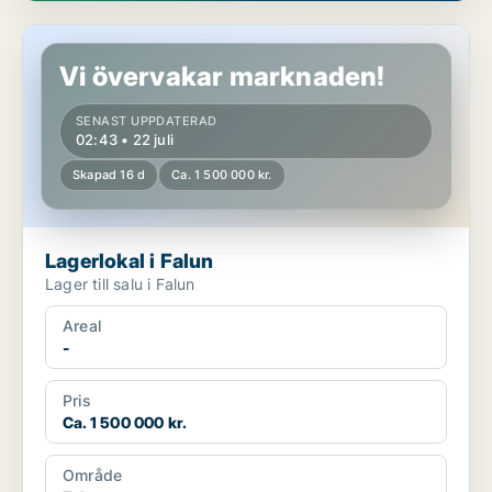
Lagerlokal i Falun
Vi övervakar marknaden!
SENAST UPPDATERAD
02:43 • 22 juli
Skapad 16 d
Ca. 1 500 000 kr.
Lagerlokal i Falun
Lager till salu i Falun
Areal
-
Pris
Ca. 1 500 000 kr.
Område