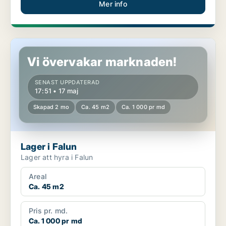
Mer info
Lager i Falun
Vi övervakar marknaden!
SENAST UPPDATERAD
17:51 • 17 maj
Skapad 2 mo
Ca. 45 m2
Ca. 1 000 pr md
Lager i Falun
Lager att hyra i Falun
Areal
Ca. 45 m2
Pris pr. md.
Ca. 1 000 pr md