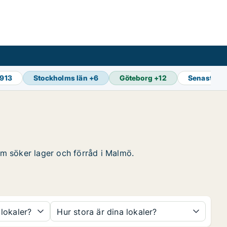
 913
Stockholms län
+
6
Göteborg
+
12
Senaste u
som söker lager och förråd i Malmö.
 lokaler?
Hur stora är dina lokaler?