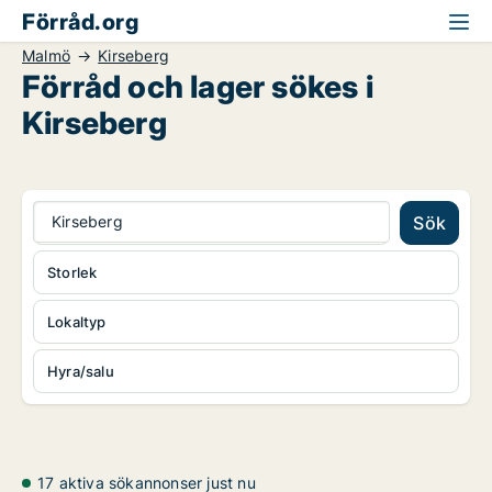
Förråd.org
Malmö
Kirseberg
Förråd och lager sökes i
Kirseberg
Kirseberg
Sök
Storlek
Lokaltyp
Hyra/salu
17 aktiva sökannonser just nu