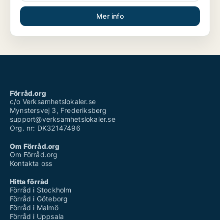
Mer info
Förråd.org
c/o Verksamhetslokaler.se
Mynstersvej 3, Frederiksberg
support@verksamhetslokaler.se
Org. nr: DK32147496
Om Förråd.org
Om Förråd.org
Kontakta oss
Hitta förråd
Förråd i Stockholm
Förråd i Göteborg
Förråd i Malmö
Förråd i Uppsala