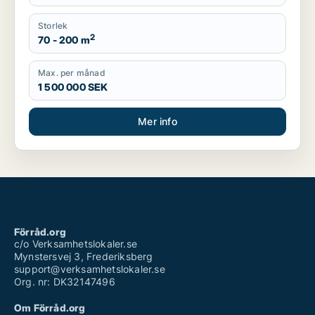
Storlek
2
70 - 200 m
Max. per månad
1 500 000 SEK
Mer info
Förråd.org
c/o Verksamhetslokaler.se
Mynstersvej 3, Frederiksberg
support@verksamhetslokaler.se
Org. nr: DK32147496
Om Förråd.org