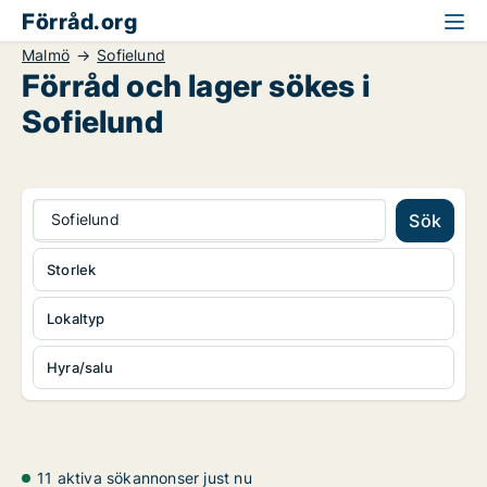
Förråd.org
Malmö
Sofielund
Förråd och lager sökes i
Sofielund
Sofielund
Sök
Storlek
Lokaltyp
Hyra/salu
11 aktiva sökannonser just nu