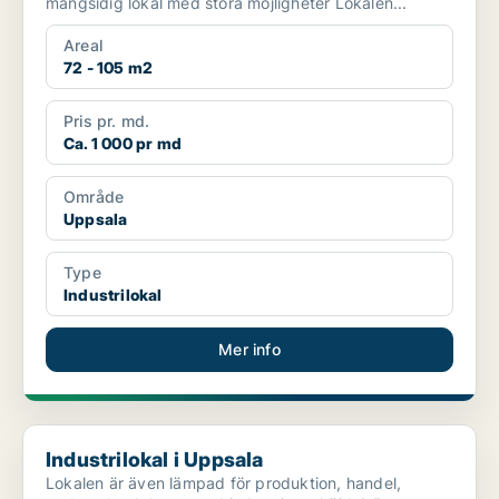
mångsidig lokal med stora möjligheter Lokalen...
Areal
72 - 105 m2
Pris pr. md.
Ca. 1 000 pr md
Område
Uppsala
Type
Industrilokal
Mer info
Industrilokal i Uppsala
Industrilokal i Uppsala
Lokalen är även lämpad för produktion, handel,