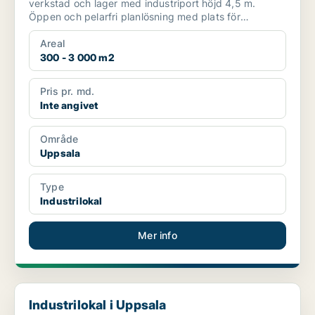
verkstad och lager med industriport höjd 4,5 m.
Öppen och pelarfri planlösning med plats för
kontorsrum, omklä...
Areal
300 - 3 000 m2
Pris pr. md.
Inte angivet
Område
Uppsala
Type
Industrilokal
Mer info
Industrilokal i Uppsala
Industrilokal i Uppsala