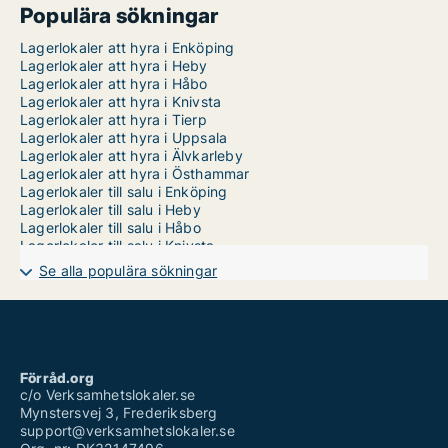
Populära sökningar
Lagerlokaler att hyra i Enköping
Lagerlokaler att hyra i Heby
Lagerlokaler att hyra i Håbo
Lagerlokaler att hyra i Knivsta
Lagerlokaler att hyra i Tierp
Lagerlokaler att hyra i Uppsala
Lagerlokaler att hyra i Älvkarleby
Lagerlokaler att hyra i Östhammar
Lagerlokaler till salu i Enköping
Lagerlokaler till salu i Heby
Lagerlokaler till salu i Håbo
Lagerlokaler till salu i Knivsta
Lagerlokaler till salu i Tierp
Se alla populära sökningar
Lagerlokaler till salu i Uppsala
Lagerlokaler till salu i Älvkarleby
Lagerlokaler till salu i Östhammar
Förråd.org
c/o Verksamhetslokaler.se
Mynstersvej 3, Frederiksberg
support@verksamhetslokaler.se