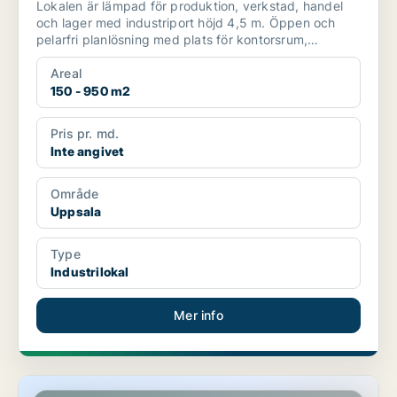
Lokalen är lämpad för produktion, verkstad, handel
och lager med industriport höjd 4,5 m. Öppen och
pelarfri planlösning med plats för kontorsrum,
omklädning...
Areal
150 - 950 m2
Pris pr. md.
Inte angivet
Område
Uppsala
Type
Industrilokal
Mer info
Lager i Knivsta