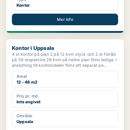
Kontor
Mer info
Kontor i Uppsala
Kontor i Uppsala
4 st kontor på plan 2 på 12 kvm styck och 2 st förråd
på 59 respektive 29 kvm på nedre plan finns lediga. I
anslutning till kontorsdelen finns ett separat pe...
Areal
12 - 48 m2
Pris pr. md.
Inte angivet
Område
Uppsala