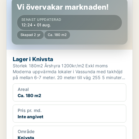
Vi övervakar marknaden!
SENAST UPPDATERAD
12:24 • 01 aug.
Skapad 2 yr
Ca. 180 m2
Lager i Knivsta
Storlek 180m2 Årshyra 1200kr/m2 Exkl moms
Moderna uppvärmda lokaler i Vassunda med takhöjd
på mellan 6-7 meter. 20 meter till väg 255 5 minuter
...
Areal
Ca. 180 m2
Pris pr. md.
Inte angivet
Område
Knivsta