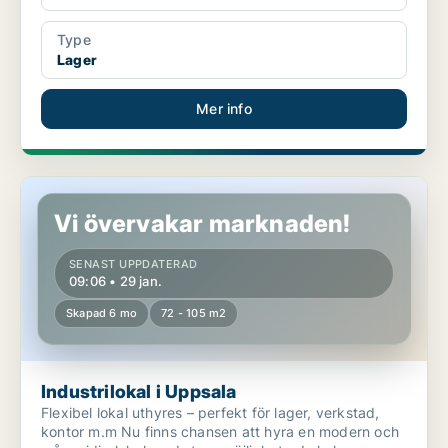
Type
Lager
Mer info
Industrilokal i Uppsala
Vi övervakar marknaden!
SENAST UPPDATERAD
09:06 • 29 jan.
Skapad 6 mo
72 - 105 m2
Industrilokal i Uppsala
Flexibel lokal uthyres – perfekt för lager, verkstad,
kontor m.m Nu finns chansen att hyra en modern och