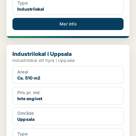
Type
Industrilokal
Mer info
Industrilokal i Uppsala
Industrilokal i Uppsala
Industrilokal att hyra i Uppsala
Areal
Ca. 510 m2
Pris pr. md.
Inte angivet
Område
Uppsala
Type