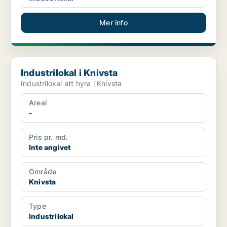
Mer info
Industrilokal i Knivsta
Industrilokal i Knivsta
Industrilokal att hyra i Knivsta
Areal
-
Pris pr. md.
Inte angivet
Område
Knivsta
Type
Industrilokal