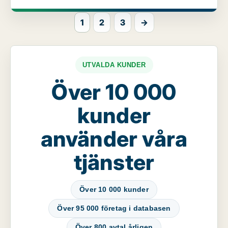
1
2
3
→
UTVALDA KUNDER
Över 10 000
kunder
använder våra
tjänster
Över 10 000 kunder
Över 95 000 företag i databasen
Över 800 avtal årligen