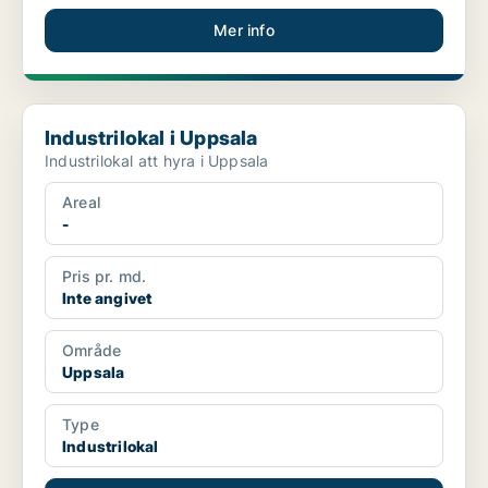
Mer info
Industrilokal i Uppsala
Industrilokal i Uppsala
Industrilokal att hyra i Uppsala
Areal
-
Pris pr. md.
Inte angivet
Område
Uppsala
Type
Industrilokal