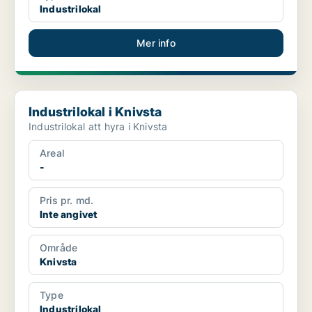
Industrilokal
Mer info
Industrilokal i Knivsta
Industrilokal i Knivsta
Industrilokal att hyra i Knivsta
Areal
-
Pris pr. md.
Inte angivet
Område
Knivsta
Type
Industrilokal