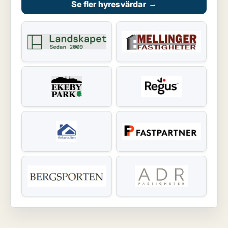
Se fler hyresvärdar
→