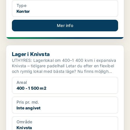
Type
Kontor
Mer info
Lager i Knivsta
Lager i Knivsta
UTHYRES: Lagerlokal om 400–1 400 kvm i expansiva
Knivsta – tidigare padelhall Letar du efter en flexibel
och rymlig lokal med bästa läge? Nu finns möjligh...
Areal
400 - 1 500 m2
Pris pr. md.
Inte angivet
Område
Knivsta