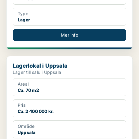
Type
Lager
Mer info
Lagerlokal i Uppsala
Lagerlokal i Uppsala
Lager till salu i Uppsala
Areal
Ca. 70 m2
Pris
Ca. 2 400 000 kr.
Område
Uppsala