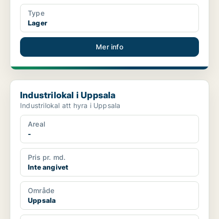
Type
Lager
Mer info
Industrilokal i Uppsala
Industrilokal i Uppsala
Industrilokal att hyra i Uppsala
Areal
-
Pris pr. md.
Inte angivet
Område
Uppsala