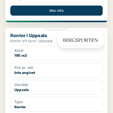
Mer info
PLATINA
Kontor i Uppsala
Kontor i Uppsala
Kontor att hyra i Uppsala
Areal
195 m2
Pris pr. md.
Inte angivet
Område
Uppsala
Type
Kontor