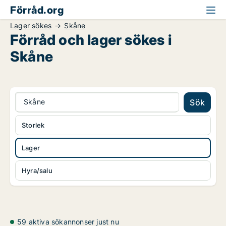
Förråd.org
Lager sökes
Skåne
Förråd och lager sökes i
Skåne
Skåne
Sök
Storlek
Lager
Hyra/salu
59 aktiva sökannonser just nu