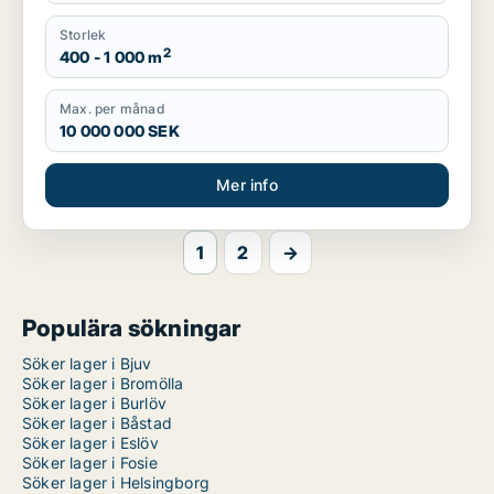
Storlek
2
400 - 1 000 m
Max. per månad
10 000 000 SEK
Mer info
1
2
→
Populära sökningar
Söker lager i Bjuv
Söker lager i Bromölla
Söker lager i Burlöv
Söker lager i Båstad
Söker lager i Eslöv
Söker lager i Fosie
Söker lager i Helsingborg