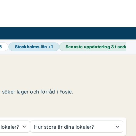
16
Stockholms län
+
1
Senaste uppdatering
3 t sedan
 söker lager och förråd i Fosie.
 lokaler?
Hur stora är dina lokaler?