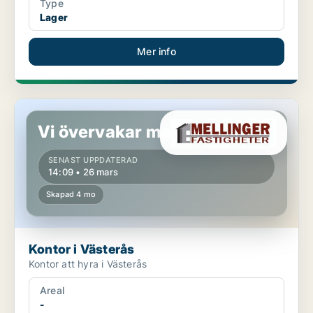
Type
Lager
Mer info
Kontor i Västerås
Vi övervakar marknaden!
SENAST UPPDATERAD
14:09 • 26 mars
Skapad 4 mo
Kontor i Västerås
Kontor att hyra i Västerås
Areal
-