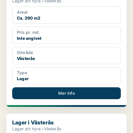
Lager att hyra i Västerås
Areal
Ca. 290 m2
Pris pr. md.
Inte angivet
Område
Västerås
Type
Lager
Mer info
Lager i Västerås
Lager i Västerås
Lager att hyra i Västerås