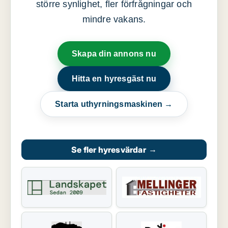
större synlighet, fler förfrågningar och
mindre vakans.
Skapa din annons nu
Hitta en hyresgäst nu
Starta uthyrningsmaskinen →
Se fler hyresvärdar
→