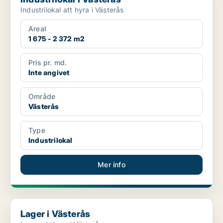
Industrilokal att hyra i Västerås
Areal
1 675 - 2 372 m2
Pris pr. md.
Inte angivet
Område
Västerås
Type
Industrilokal
Mer info
Lager i Västerås
Lager i Västerås