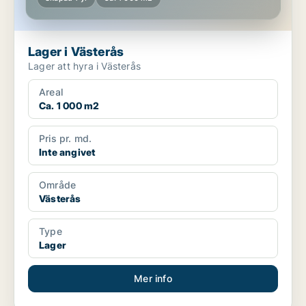
Lager i Västerås
Lager att hyra i Västerås
Areal
Ca. 1 000 m2
Pris pr. md.
Inte angivet
Område
Västerås
Type
Lager
Mer info