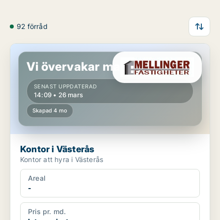
92 förråd
Kontor i Västerås
Vi övervakar marknaden!
SENAST UPPDATERAD
14:09 • 26 mars
Skapad 4 mo
Kontor i Västerås
Kontor att hyra i Västerås
Areal
-
Pris pr. md.