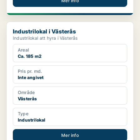
Mer info
Industrilokal i Västerås
Industrilokal i Västerås
Industrilokal att hyra i Västerås
Areal
Ca. 185 m2
Pris pr. md.
Inte angivet
Område
Västerås
Type
Industrilokal
Mer info