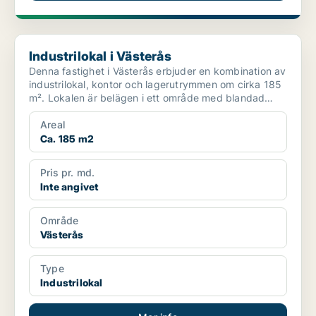
Industrilokal i Västerås
Industrilokal i Västerås
Denna fastighet i Västerås erbjuder en kombination av
industrilokal, kontor och lagerutrymmen om cirka 185
m². Lokalen är belägen i ett område med blandad
be...
Areal
Ca. 185 m2
Pris pr. md.
Inte angivet
Område
Västerås
Type
Industrilokal