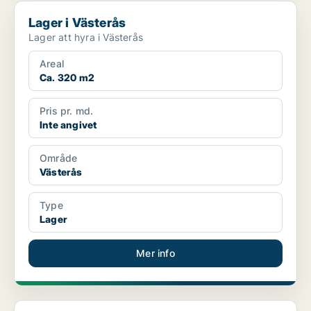
Lager i Västerås
Lager i Västerås
Lager att hyra i Västerås
Areal
Ca. 320 m2
Pris pr. md.
Inte angivet
Område
Västerås
Type
Lager
Mer info
Kontor i Västerås