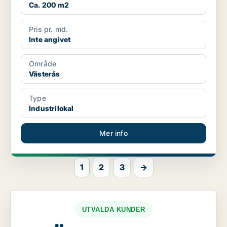
Ca. 200 m2
Pris pr. md.
Inte angivet
Område
Västerås
Type
Industrilokal
Mer info
1
2
3
→
UTVALDA KUNDER