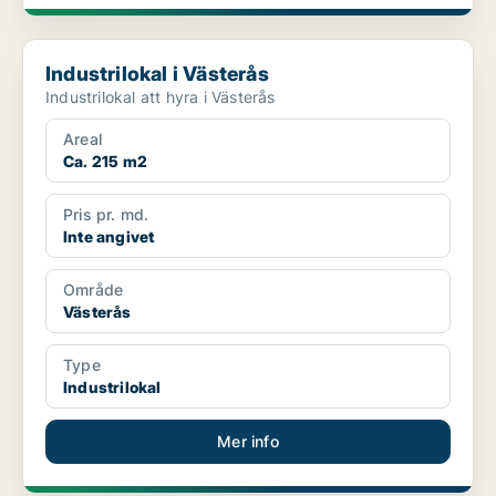
Industrilokal i Västerås
Industrilokal i Västerås
Industrilokal att hyra i Västerås
Areal
Ca. 215 m2
Pris pr. md.
Inte angivet
Område
Västerås
Type
Industrilokal
Mer info