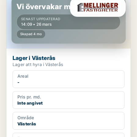
Vi övervakar marknaden!
SENAST UPPDATERAD
14:09 • 26 mars
Skapad 4 mo
Lager i Västerås
Lager att hyra i Västerås
Areal
-
Pris pr. md.
Inte angivet
Område
Västerås