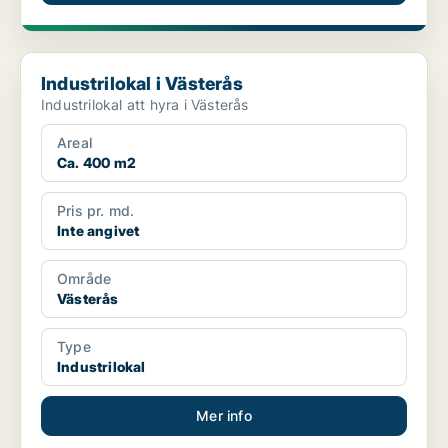
Industrilokal i Västerås
Industrilokal i Västerås
Industrilokal att hyra i Västerås
Areal
Ca. 400 m2
Pris pr. md.
Inte angivet
Område
Västerås
Type
Industrilokal
Mer info