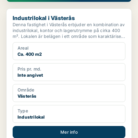
Industrilokal i Västerås
Industrilokal i Västerås
Denna fastighet i Västerås erbjuder en kombination av
industrilokal, kontor och lagerutrymme på cirka 400
m². Lokalen är belägen i ett område som karaktärise...
Areal
Ca. 400 m2
Pris pr. md.
Inte angivet
Område
Västerås
Type
Industrilokal
Mer info