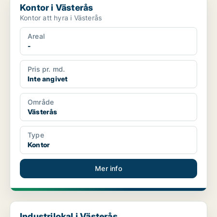
Kontor i Västerås
Kontor att hyra i Västerås
Areal
-
Pris pr. md.
Inte angivet
Område
Västerås
Type
Kontor
Mer info
Industrilokal i Västerås
Industrilokal i Västerås