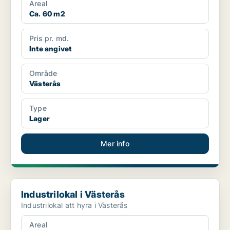
Areal
Ca. 60 m2
Pris pr. md.
Inte angivet
Område
Västerås
Type
Lager
Mer info
Industrilokal i Västerås
Industrilokal i Västerås
Industrilokal att hyra i Västerås
Areal