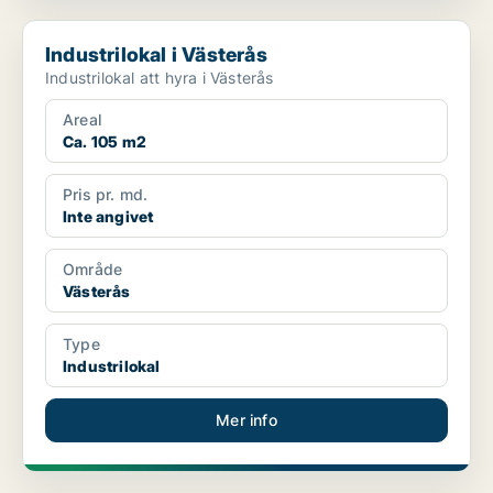
Industrilokal i Västerås
Industrilokal i Västerås
Industrilokal att hyra i Västerås
Areal
Ca. 105 m2
Pris pr. md.
Inte angivet
Område
Västerås
Type
Industrilokal
Mer info