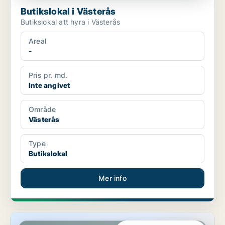
Butikslokal i Västerås
Butikslokal att hyra i Västerås
Areal
-
Pris pr. md.
Inte angivet
Område
Västerås
Type
Butikslokal
Mer info
Lager i Västerås