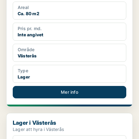
Areal
Ca. 80 m2
Pris pr. md.
Inte angivet
Område
Västerås
Type
Lager
Mer info
Lager i Västerås
Lager i Västerås
Lager att hyra i Västerås