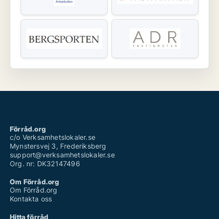
Förråd.org
c/o Verksamhetslokaler.se
Mynstersvej 3, Frederiksberg
support@verksamhetslokaler.se
Org. nr: DK32147496
Om Förråd.org
Om Förråd.org
Kontakta oss
Hitta förråd