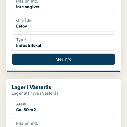
Pris pr. md.
Inte angivet
Område
Eslöv
Type
Industrilokal
Mer info
Lager i Västerås
Lager i Västerås
Lager att hyra i Västerås
Areal
Ca. 80 m2
Pris pr. md.