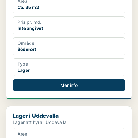
Areal
Ca. 35 m2
Pris pr. md.
Inte angivet
Område
Söderort
Type
Lager
Mer info
Lager i Uddevalla
Lager i Uddevalla
Lager att hyra i Uddevalla
Areal