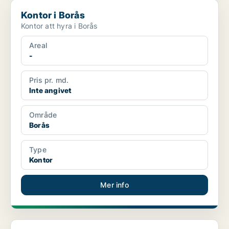
Kontor i Borås
Kontor i Borås
Kontor att hyra i Borås
Areal
-
Pris pr. md.
Inte angivet
Område
Borås
Type
Kontor
Mer info
Industrilokal i Malmö Centrum