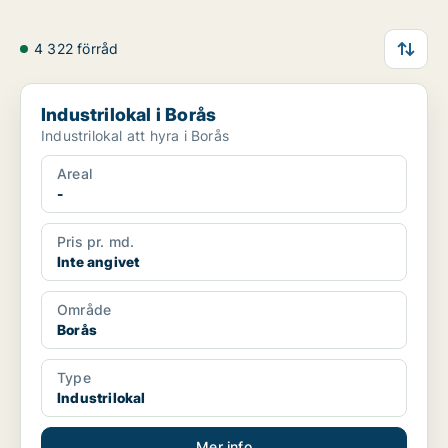
4 322 förråd
Industrilokal i Borås
Industrilokal i Borås
Industrilokal att hyra i Borås
Areal
-
Pris pr. md.
Inte angivet
Område
Borås
Type
Industrilokal
Mer info