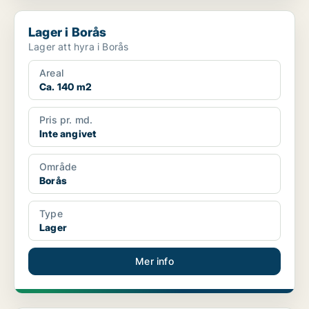
Lager i Borås
Lager i Borås
Lager att hyra i Borås
Areal
Ca. 140 m2
Pris pr. md.
Inte angivet
Område
Borås
Type
Lager
Mer info