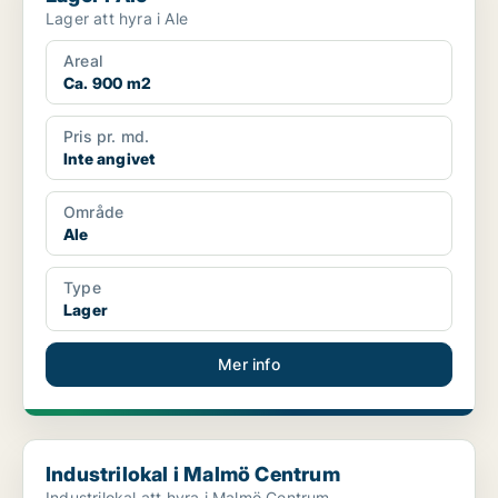
Lager att hyra i Ale
Areal
Ca. 900 m2
Pris pr. md.
Inte angivet
Område
Ale
Type
Lager
Mer info
Industrilokal i Malmö Centrum
Industrilokal i Malmö Centrum
Industrilokal att hyra i Malmö Centrum