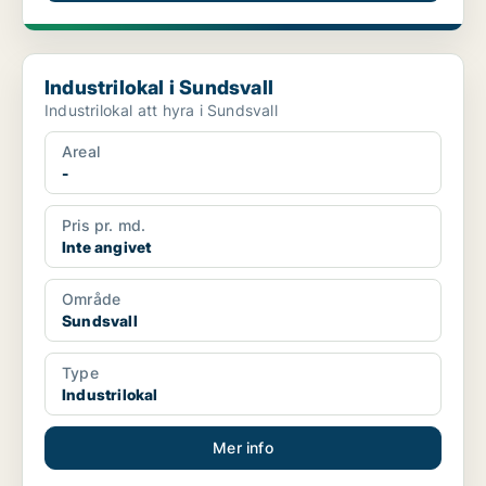
Industrilokal i Sundsvall
Industrilokal i Sundsvall
Industrilokal att hyra i Sundsvall
Areal
-
Pris pr. md.
Inte angivet
Område
Sundsvall
Type
Industrilokal
Mer info