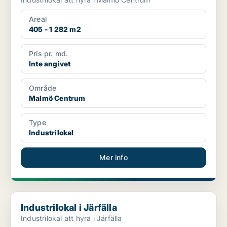
Areal
405 - 1 282 m2
Pris pr. md.
Inte angivet
Område
Malmö Centrum
Type
Industrilokal
Mer info
Industrilokal i Järfälla
Industrilokal i Järfälla
Industrilokal att hyra i Järfälla