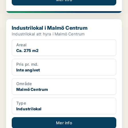
Industrilokal i Malmö Centrum
Industrilokal i Malmö Centrum
Industrilokal att hyra i Malmö Centrum
Areal
Ca. 275 m2
Pris pr. md.
Inte angivet
Område
Malmö Centrum
Type
Industrilokal
Mer info