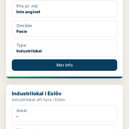
Pris pr. md.
Inte angivet
Område
Fosie
Type
Industrilokal
Mer info
Industrilokal i Eslöv
Industrilokal i Eslöv
Industrilokal att hyra i Eslöv
Areal
-