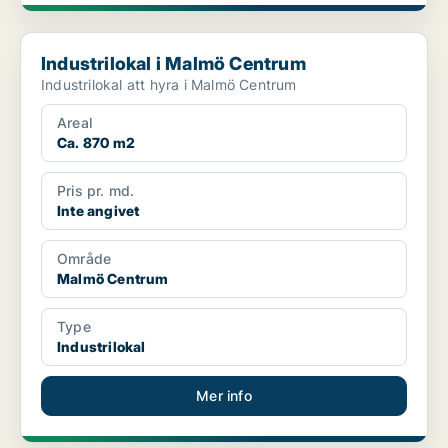
Industrilokal i Malmö Centrum
Industrilokal i Malmö Centrum
Industrilokal att hyra i Malmö Centrum
Areal
Ca. 870 m2
Pris pr. md.
Inte angivet
Område
Malmö Centrum
Type
Industrilokal
Mer info