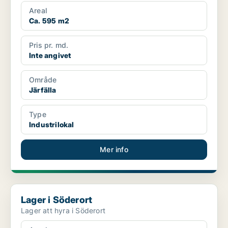
Areal
Ca. 595 m2
Pris pr. md.
Inte angivet
Område
Järfälla
Type
Industrilokal
Mer info
Lager i Söderort
Lager i Söderort
Lager att hyra i Söderort