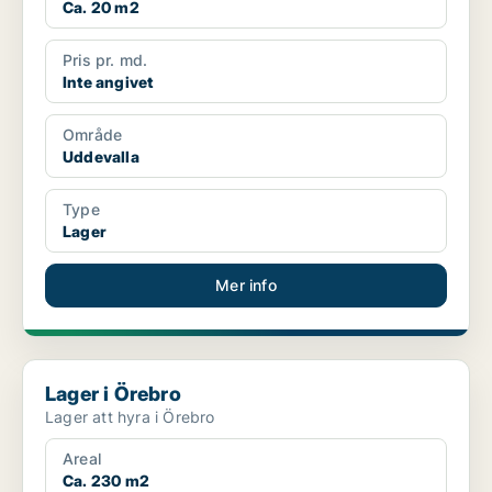
Ca. 20 m2
Pris pr. md.
Inte angivet
Område
Uddevalla
Type
Lager
Mer info
Lager i Örebro
Lager i Örebro
Lager att hyra i Örebro
Areal
Ca. 230 m2