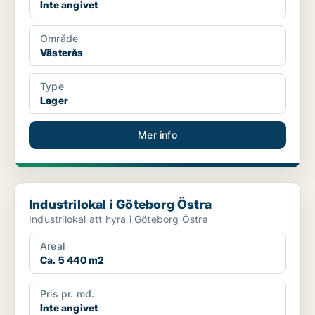
Inte angivet
Område
Västerås
Type
Lager
Mer info
Industrilokal i Göteborg Östra
Industrilokal i Göteborg Östra
Industrilokal att hyra i Göteborg Östra
Areal
Ca. 5 440 m2
Pris pr. md.
Inte angivet