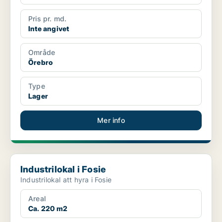
Pris pr. md.
Inte angivet
Område
Örebro
Type
Lager
Mer info
Industrilokal i Fosie
Industrilokal i Fosie
Industrilokal att hyra i Fosie
Areal
Ca. 220 m2