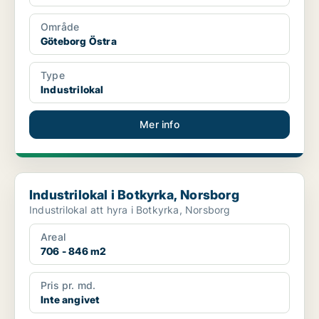
Område
Göteborg Östra
Type
Industrilokal
Mer info
Industrilokal i Botkyrka, Norsborg
Industrilokal i Botkyrka, Norsborg
Industrilokal att hyra i Botkyrka, Norsborg
Areal
706 - 846 m2
Pris pr. md.
Inte angivet