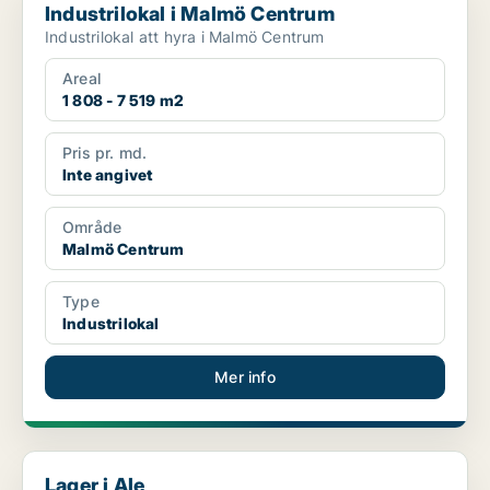
Industrilokal i Malmö Centrum
Industrilokal att hyra i Malmö Centrum
Areal
1 808 - 7 519 m2
Pris pr. md.
Inte angivet
Område
Malmö Centrum
Type
Industrilokal
Mer info
Lager i Ale
Lager i Ale