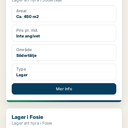
Areal
Ca. 450 m2
Pris pr. md.
Inte angivet
Område
Södertälje
Type
Lager
Mer info
Lager i Fosie
Lager i Fosie
Lager att hyra i Fosie