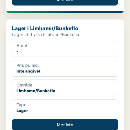
Lager i Limhamn/Bunkeflo
Lager i Limhamn/Bunkeflo
Lager att hyra i Limhamn/Bunkeflo
Areal
-
Pris pr. md.
Inte angivet
Område
Limhamn/Bunkeflo
Type
Lager
Mer info