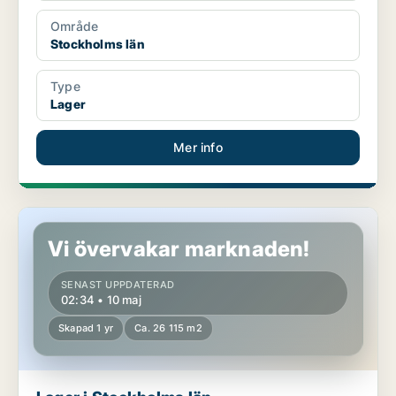
Område
Stockholms län
Type
Lager
Mer info
Lager i Stockholms län
Vi övervakar marknaden!
SENAST UPPDATERAD
02:34 • 10 maj
Skapad 1 yr
Ca. 26 115 m2