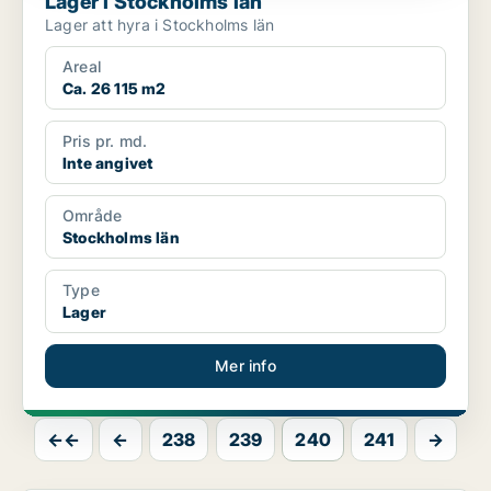
Lager i Stockholms län
Lager att hyra i Stockholms län
Areal
Ca. 26 115 m2
Pris pr. md.
Inte angivet
Område
Stockholms län
Type
Lager
Mer info
←←
←
238
239
240
241
→