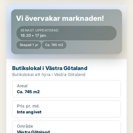
Butikslokal i Västra Götaland
Vi övervakar marknaden!
SENAST UPPDATERAD
16:20 • 17 jan.
Skapad 1 yr
Ca. 745 m2
Butikslokal i Västra Götaland
Butikslokal att hyra i Västra Götaland
Areal
Ca. 745 m2
Pris pr. md.
Inte angivet
Område
Västra Götaland