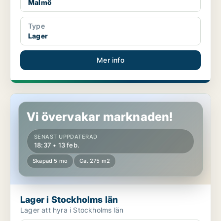
Malmö
Type
Lager
Mer info
Lager i Stockholms län
Vi övervakar marknaden!
SENAST UPPDATERAD
18:37 • 13 feb.
Skapad 5 mo
Ca. 275 m2
Lager i Stockholms län
Lager att hyra i Stockholms län