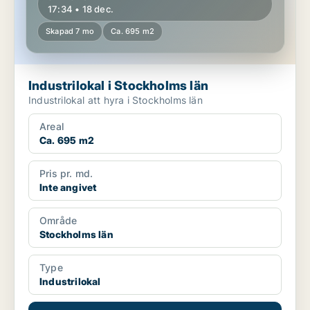
17:34 • 18 dec.
Skapad 7 mo
Ca. 695 m2
Industrilokal i Stockholms län
Industrilokal att hyra i Stockholms län
Areal
Ca. 695 m2
Pris pr. md.
Inte angivet
Område
Stockholms län
Type
Industrilokal