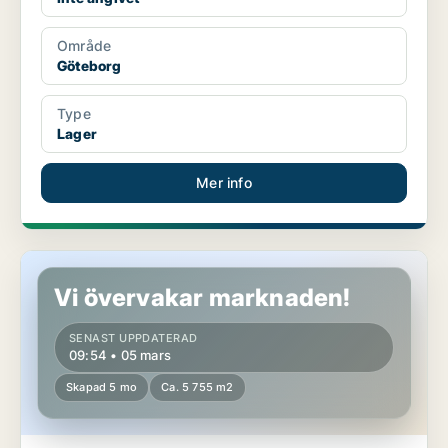
Område
Göteborg
Type
Lager
Mer info
Lager i Jönköpings län
Vi övervakar marknaden!
SENAST UPPDATERAD
09:54 • 05 mars
Skapad 5 mo
Ca. 5 755 m2