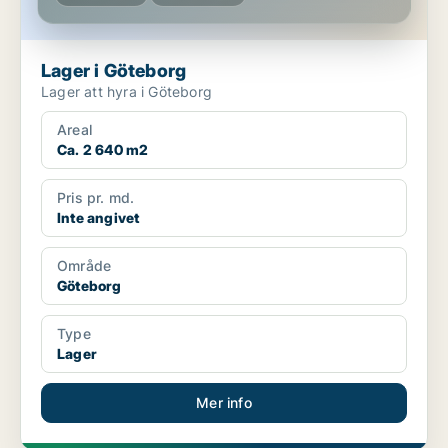
Lager i Göteborg
Lager att hyra i Göteborg
Areal
Ca. 2 640 m2
Pris pr. md.
Inte angivet
Område
Göteborg
Type
Lager
Mer info