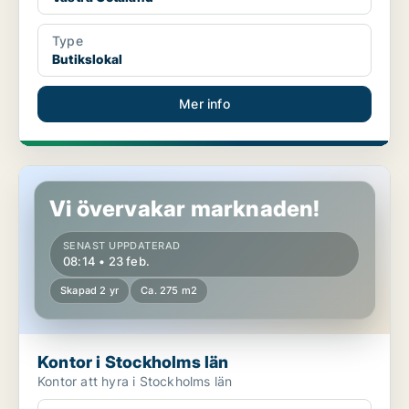
Type
Butikslokal
Mer info
Kontor i Stockholms län
Vi övervakar marknaden!
SENAST UPPDATERAD
08:14 • 23 feb.
Skapad 2 yr
Ca. 275 m2
Kontor i Stockholms län
Kontor att hyra i Stockholms län