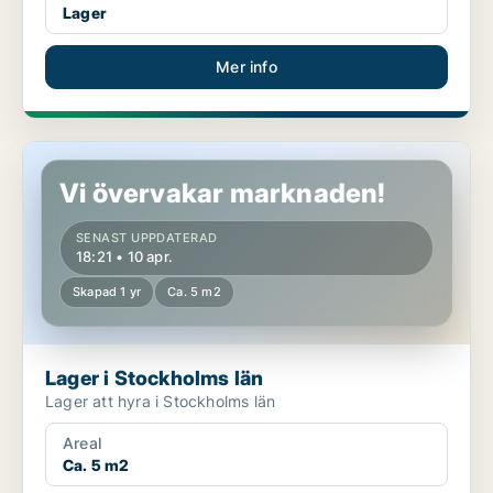
Lager
Mer info
Lager i Stockholms län
Vi övervakar marknaden!
SENAST UPPDATERAD
18:21 • 10 apr.
Skapad 1 yr
Ca. 5 m2
Lager i Stockholms län
Lager att hyra i Stockholms län
Areal
Ca. 5 m2