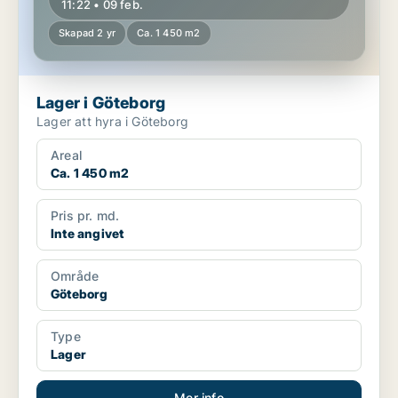
11:22 • 09 feb.
Skapad 2 yr
Ca. 1 450 m2
Lager i Göteborg
Lager att hyra i Göteborg
Areal
Ca. 1 450 m2
Pris pr. md.
Inte angivet
Område
Göteborg
Type
Lager
Mer info