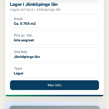
Lager i Jönköpings län
Lager att hyra i Jönköpings län
Areal
Ca. 5 755 m2
Pris pr. md.
Inte angivet
Område
Jönköpings län
Type
Lager
Mer info
Lager i Stockholms län