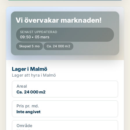
Lager i Malmö
Vi övervakar marknaden!
SENAST UPPDATERAD
09:50 • 05 mars
Skapad 5 mo
Ca. 24 000 m2
Lager i Malmö
Lager att hyra i Malmö
Areal
Ca. 24 000 m2
Pris pr. md.
Inte angivet
Område