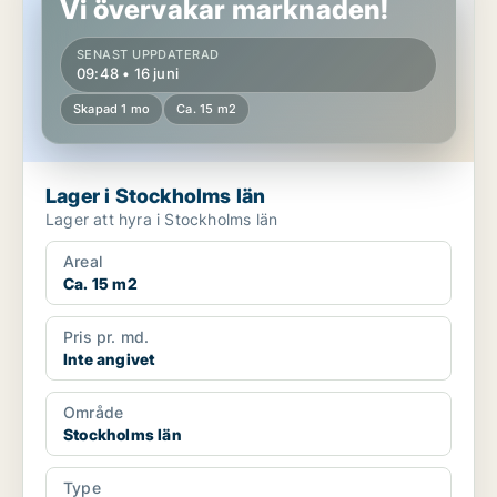
Vi övervakar marknaden!
SENAST UPPDATERAD
09:48 • 16 juni
Skapad 1 mo
Ca. 15 m2
Lager i Stockholms län
Lager att hyra i Stockholms län
Areal
Ca. 15 m2
Pris pr. md.
Inte angivet
Område
Stockholms län
Type