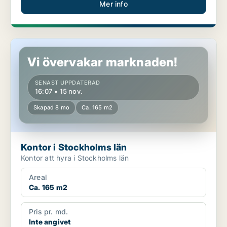
Mer info
Kontor i Stockholms län
Vi övervakar marknaden!
SENAST UPPDATERAD
16:07 • 15 nov.
Skapad 8 mo
Ca. 165 m2
Kontor i Stockholms län
Kontor att hyra i Stockholms län
Areal
Ca. 165 m2
Pris pr. md.
Inte angivet