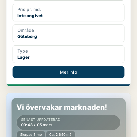
Pris pr. md.
Inte angivet
Område
Göteborg
Type
Lager
Mer info
Lager i Göteborg
Vi övervakar marknaden!
SENAST UPPDATERAD
09:48 • 05 mars
Skapad 5 mo
Ca. 2 640 m2