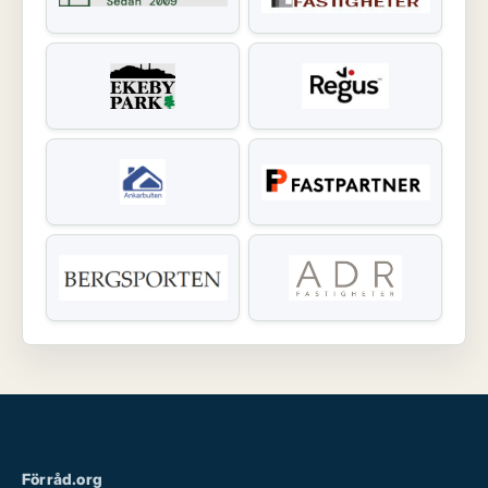
Förråd.org