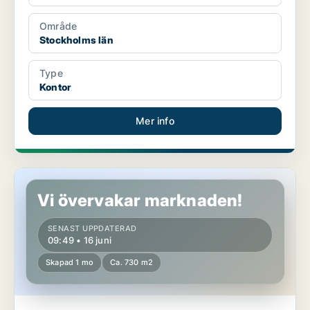
Område
Stockholms län
Type
Kontor
Mer info
Lager i Stockholms län
Vi övervakar marknaden!
SENAST UPPDATERAD
09:49 • 16 juni
Skapad 1 mo
Ca. 730 m2