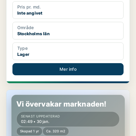
Pris pr. md.
Inte angivet
Område
Stockholms län
Type
Lager
Mer info
Kontor i Stockholms län
Vi övervakar marknaden!
SENAST UPPDATERAD
02:49 • 30 jan.
Skapad 1 yr
Ca. 320 m2