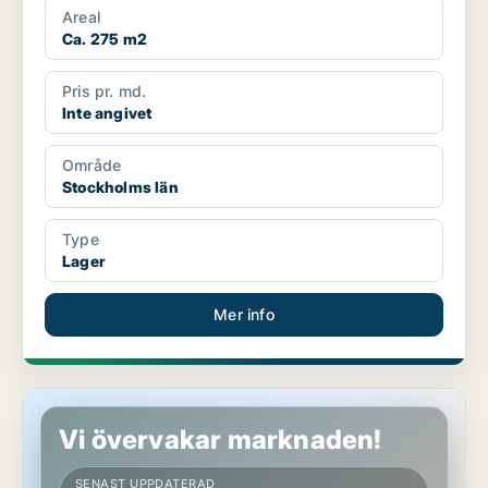
Areal
Ca. 275 m2
Pris pr. md.
Inte angivet
Område
Stockholms län
Type
Lager
Mer info
Industrilokal i Stockholms län
Vi övervakar marknaden!
SENAST UPPDATERAD