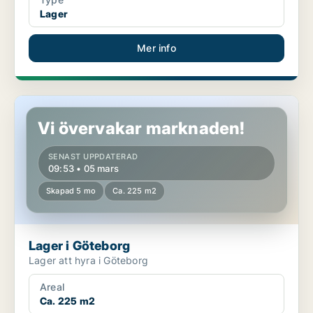
Lager
Mer info
Lager i Göteborg
Vi övervakar marknaden!
SENAST UPPDATERAD
09:53 • 05 mars
Skapad 5 mo
Ca. 225 m2
Lager i Göteborg
Lager att hyra i Göteborg
Areal
Ca. 225 m2