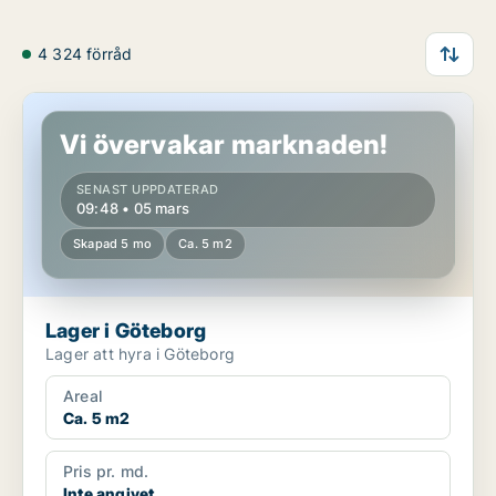
4 324 förråd
Lager i Göteborg
Vi övervakar marknaden!
SENAST UPPDATERAD
09:48 • 05 mars
Skapad 5 mo
Ca. 5 m2
Lager i Göteborg
Lager att hyra i Göteborg
Areal
Ca. 5 m2
Pris pr. md.
Inte angivet