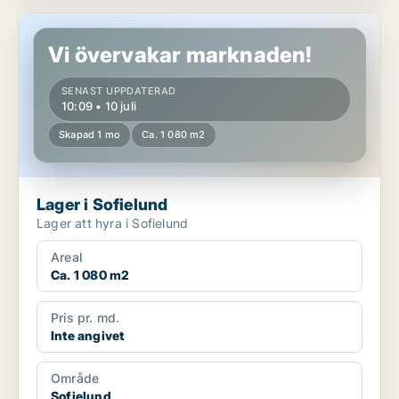
Lager i Sofielund
Vi övervakar marknaden!
SENAST UPPDATERAD
10:09 • 10 juli
Skapad 1 mo
Ca. 1 080 m2
Lager i Sofielund
Lager att hyra i Sofielund
Areal
Ca. 1 080 m2
Pris pr. md.
Inte angivet
Område
Sofielund