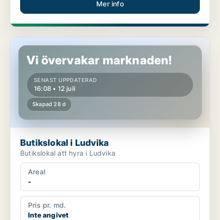
Mer info
Butikslokal i Ludvika
Vi övervakar marknaden!
SENAST UPPDATERAD
16:08 • 12 juli
Skapad 28 d
Butikslokal i Ludvika
Butikslokal att hyra i Ludvika
Areal
-
Pris pr. md.
Inte angivet