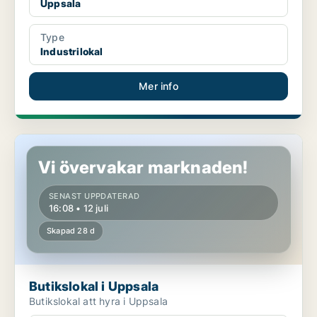
Uppsala
Type
Industrilokal
Mer info
Butikslokal i Uppsala
Vi övervakar marknaden!
SENAST UPPDATERAD
16:08 • 12 juli
Skapad 28 d
Butikslokal i Uppsala
Butikslokal att hyra i Uppsala