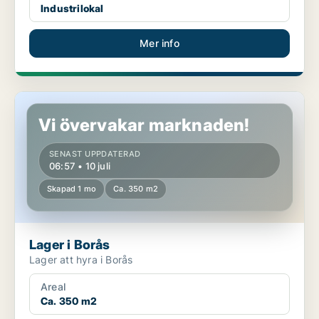
Industrilokal
Mer info
Lager i Borås
Vi övervakar marknaden!
SENAST UPPDATERAD
06:57 • 10 juli
Skapad 1 mo
Ca. 350 m2
Lager i Borås
Lager att hyra i Borås
Areal
Ca. 350 m2