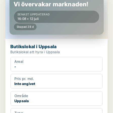
Vi övervakar marknaden!
SENAST UPPDATERAD
16:08 • 12 juli
Skapad 28 d
Butikslokal i Uppsala
Butikslokal att hyra i Uppsala
Areal
-
Pris pr. md.
Inte angivet
Område
Uppsala
Type