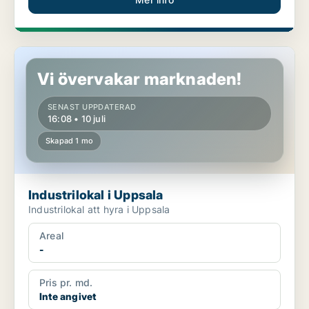
Industrilokal i Uppsala
Vi övervakar marknaden!
SENAST UPPDATERAD
16:08 • 10 juli
Skapad 1 mo
Industrilokal i Uppsala
Industrilokal att hyra i Uppsala
Areal
-
Pris pr. md.
Inte angivet