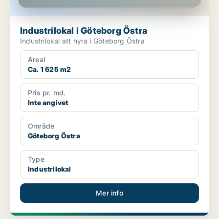
Industrilokal i Göteborg Östra
Industrilokal att hyra i Göteborg Östra
Areal
Ca. 1 625 m2
Pris pr. md.
Inte angivet
Område
Göteborg Östra
Type
Industrilokal
Mer info