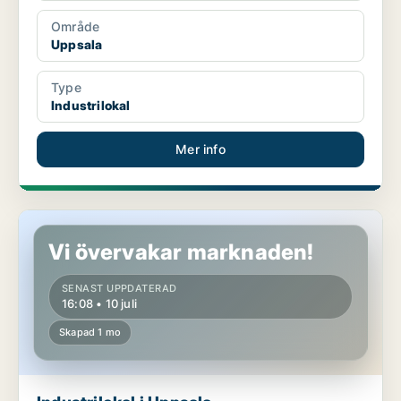
Område
Uppsala
Type
Industrilokal
Mer info
Industrilokal i Uppsala
Vi övervakar marknaden!
SENAST UPPDATERAD
16:08 • 10 juli
Skapad 1 mo