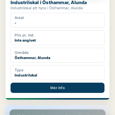
Industrilokal i Östhammar, Alunda
Industrilokal att hyra i Östhammar, Alunda
Areal
-
Pris pr. md.
Inte angivet
Område
Östhammar, Alunda
Type
Industrilokal
Mer info
Industrilokal i Uppsala