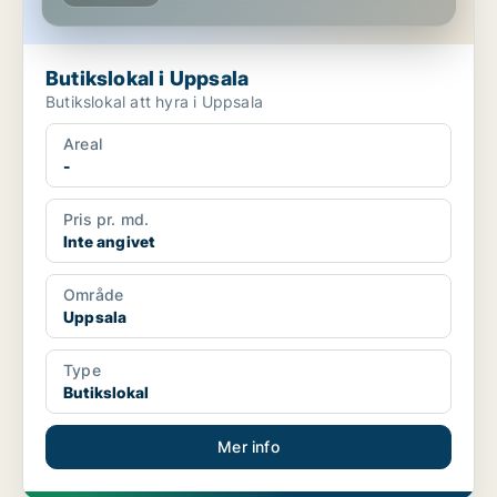
Butikslokal i Uppsala
Butikslokal att hyra i Uppsala
Areal
-
Pris pr. md.
Inte angivet
Område
Uppsala
Type
Butikslokal
Mer info