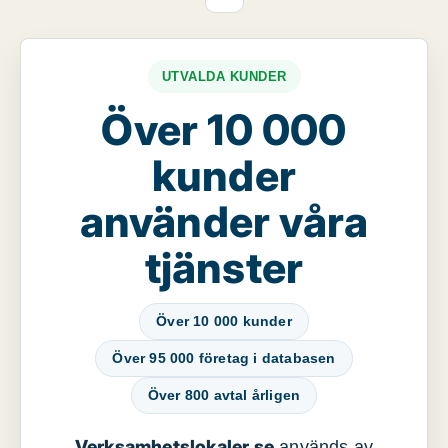
UTVALDA KUNDER
Över 10 000
kunder
använder våra
tjänster
Över 10 000 kunder
Över 95 000 företag i databasen
Över 800 avtal årligen
Verksamhetslokaler.se
används av