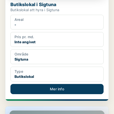
Butikslokal i Sigtuna
Butikslokal att hyra i Sigtuna
Areal
-
Pris pr. md.
Inte angivet
Område
Sigtuna
Type
Butikslokal
Mer info
Butikslokal i Uppsala