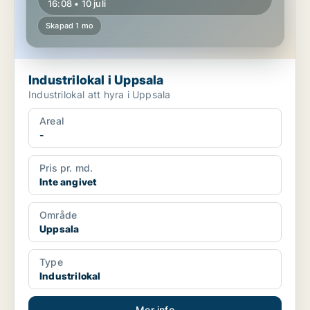
16:08 • 10 juli
Skapad 1 mo
Industrilokal i Uppsala
Industrilokal att hyra i Uppsala
Areal
-
Pris pr. md.
Inte angivet
Område
Uppsala
Type
Industrilokal
Mer info