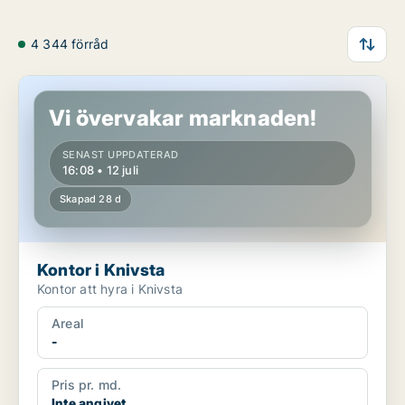
4 344 förråd
Kontor i Knivsta
Vi övervakar marknaden!
SENAST UPPDATERAD
16:08 • 12 juli
Skapad 28 d
Kontor i Knivsta
Kontor att hyra i Knivsta
Areal
-
Pris pr. md.
Inte angivet