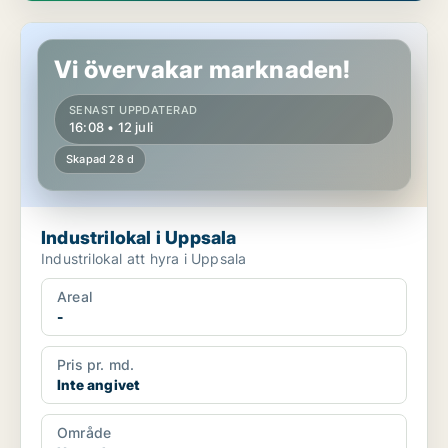
Industrilokal i Uppsala
Vi övervakar marknaden!
SENAST UPPDATERAD
16:08 • 12 juli
Skapad 28 d
Industrilokal i Uppsala
Industrilokal att hyra i Uppsala
Areal
-
Pris pr. md.
Inte angivet
Område