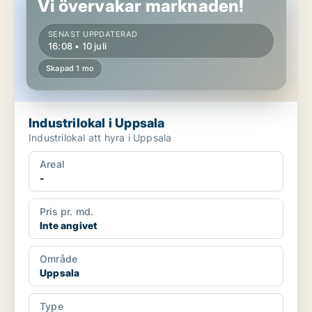
Vi övervakar marknaden!
SENAST UPPDATERAD
16:08 • 10 juli
Skapad 1 mo
Industrilokal i Uppsala
Industrilokal att hyra i Uppsala
Areal
-
Pris pr. md.
Inte angivet
Område
Uppsala
Type