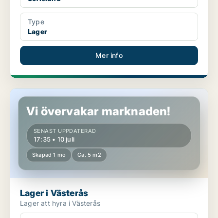
Type
Lager
Mer info
Lager i Västerås
Vi övervakar marknaden!
SENAST UPPDATERAD
17:35 • 10 juli
Skapad 1 mo
Ca. 5 m2
Lager i Västerås
Lager att hyra i Västerås