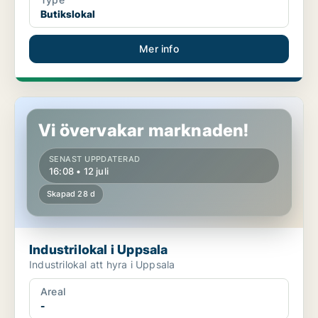
Butikslokal
Mer info
Industrilokal i Uppsala
Vi övervakar marknaden!
SENAST UPPDATERAD
16:08 • 12 juli
Skapad 28 d
Industrilokal i Uppsala
Industrilokal att hyra i Uppsala
Areal
-