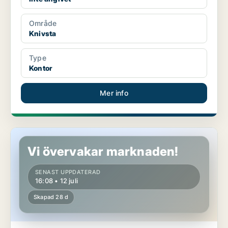
Område
Knivsta
Type
Kontor
Mer info
Butikslokal i Sigtuna
Vi övervakar marknaden!
SENAST UPPDATERAD
16:08 • 12 juli
Skapad 28 d