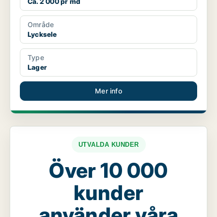
Ca. 2 000 pr md
Område
Lycksele
Type
Lager
Mer info
UTVALDA KUNDER
Över 10 000
kunder
använder våra