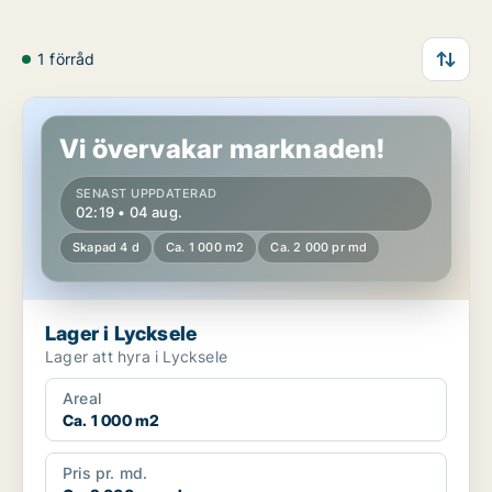
1 förråd
Lager i Lycksele
Vi övervakar marknaden!
SENAST UPPDATERAD
02:19 • 04 aug.
Skapad 4 d
Ca. 1 000 m2
Ca. 2 000 pr md
Lager i Lycksele
Lager att hyra i Lycksele
Areal
Ca. 1 000 m2
Pris pr. md.