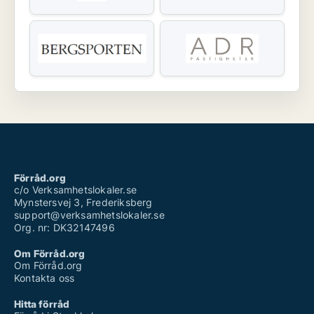
Förråd.org
c/o Verksamhetslokaler.se
Mynstersvej 3, Frederiksberg
support@verksamhetslokaler.se
Org. nr: DK32147496
Om Förråd.org
Om Förråd.org
Kontakta oss
Hitta förråd