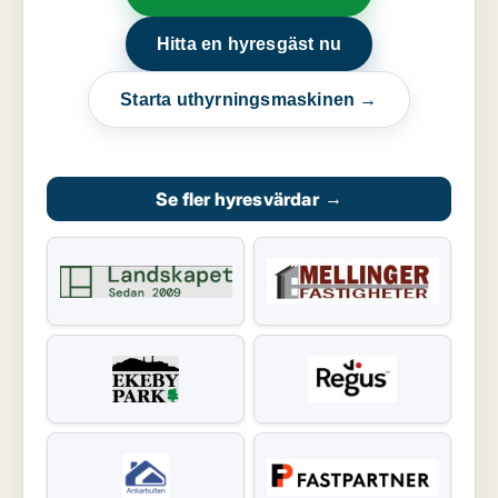
Hitta en hyresgäst nu
Starta uthyrningsmaskinen →
Se fler hyresvärdar
→