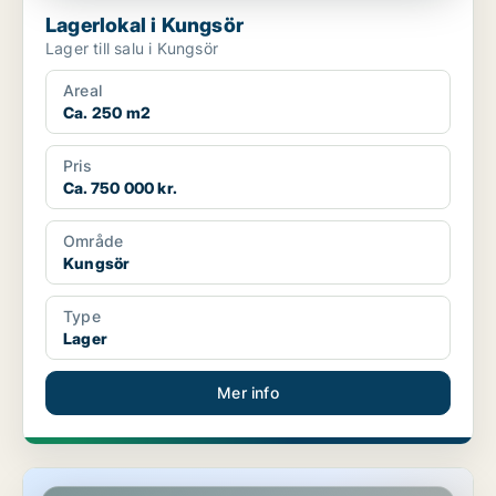
Lagerlokal i Kungsör
Lager till salu i Kungsör
Areal
Ca. 250 m2
Pris
Ca. 750 000 kr.
Område
Kungsör
Type
Lager
Mer info
Lagerlokal i Kungsör