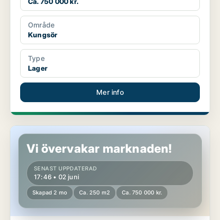
Ca. 750 000 kr.
Område
Kungsör
Type
Lager
Mer info
Lagerlokal i Kungsör
Vi övervakar marknaden!
SENAST UPPDATERAD
17:46 • 02 juni
Skapad 2 mo
Ca. 250 m2
Ca. 750 000 kr.