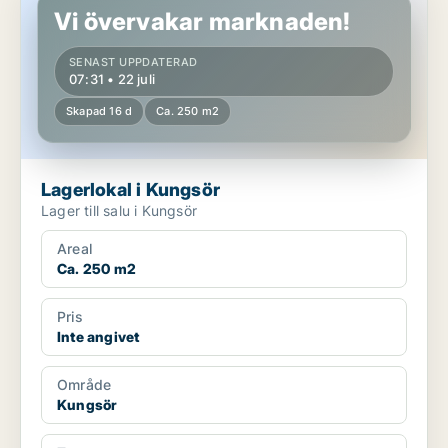
Vi övervakar marknaden!
SENAST UPPDATERAD
07:31 • 22 juli
Skapad 16 d
Ca. 250 m2
Lagerlokal i Kungsör
Lager till salu i Kungsör
Areal
Ca. 250 m2
Pris
Inte angivet
Område
Kungsör