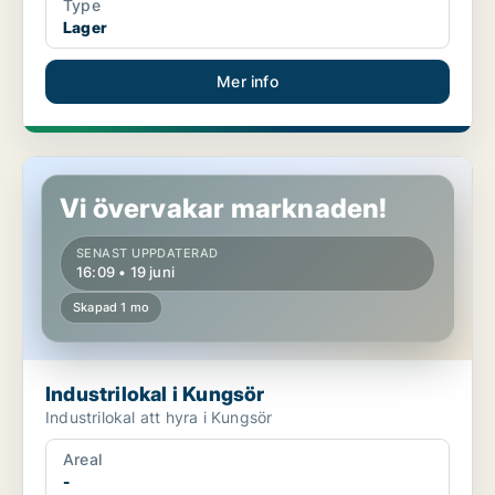
Type
Lager
Mer info
Industrilokal i Kungsör
Vi övervakar marknaden!
SENAST UPPDATERAD
16:09 • 19 juni
Skapad 1 mo
Industrilokal i Kungsör
Industrilokal att hyra i Kungsör
Areal
-