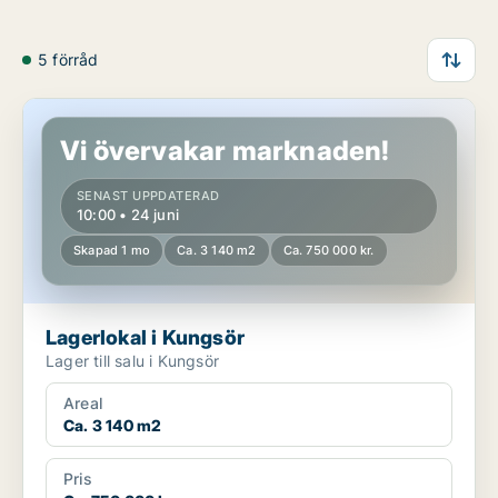
5 förråd
Lagerlokal i Kungsör
Vi övervakar marknaden!
SENAST UPPDATERAD
10:00 • 24 juni
Skapad 1 mo
Ca. 3 140 m2
Ca. 750 000 kr.
Lagerlokal i Kungsör
Lager till salu i Kungsör
Areal
Ca. 3 140 m2
Pris