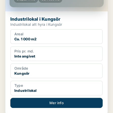
Industrilokal i Kungsör
Industrilokal att hyra i Kungsör
Areal
Ca. 1 000 m2
Pris pr. md.
Inte angivet
Område
Kungsör
Type
Industrilokal
Mer info