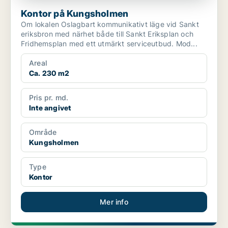
Kontor på Kungsholmen
Om lokalen Oslagbart kommunikativt läge vid Sankt
eriksbron med närhet både till Sankt Eriksplan och
Fridhemsplan med ett utmärkt serviceutbud. Mod...
Areal
Ca. 230 m2
Pris pr. md.
Inte angivet
Område
Kungsholmen
Type
Kontor
Mer info