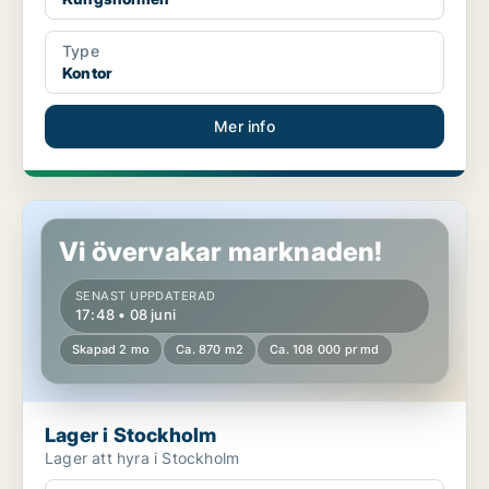
Type
Kontor
Mer info
Lager i Stockholm
Vi övervakar marknaden!
SENAST UPPDATERAD
17:48 • 08 juni
Skapad 2 mo
Ca. 870 m2
Ca. 108 000 pr md
Lager i Stockholm
Lager att hyra i Stockholm