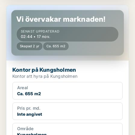
Kontor på Kungsholmen
Vi övervakar marknaden!
SENAST UPPDATERAD
02:44 • 17 nov.
Skapad 2 yr
Ca. 655 m2
Kontor på Kungsholmen
Kontor att hyra på Kungsholmen
Areal
Ca. 655 m2
Pris pr. md.
Inte angivet
Område
Kungsholmen