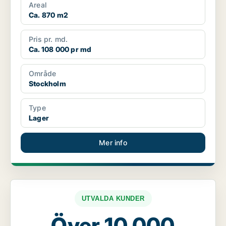
Areal
Ca. 870 m2
Pris pr. md.
Ca. 108 000 pr md
Område
Stockholm
Type
Lager
Mer info
UTVALDA KUNDER
Över 10 000