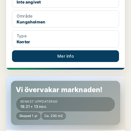
Inte angivet
Område
Kungsholmen
Type
Kontor
Mer info
Kontor på Kungsholmen
Vi övervakar marknaden!
SENAST UPPDATERAD
18:21 • 13 nov.
Skapad 1 yr
Ca. 230 m2