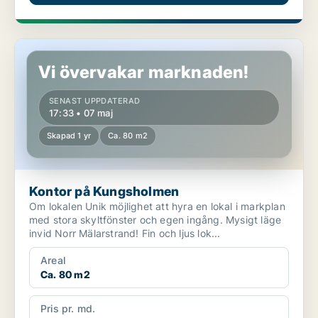
Kontor på Kungsholmen
Vi övervakar marknaden!
SENAST UPPDATERAD
17:33 • 07 maj
Skapad 1 yr
Ca. 80 m2
Kontor på Kungsholmen
Om lokalen Unik möjlighet att hyra en lokal i markplan
med stora skyltfönster och egen ingång. Mysigt läge
invid Norr Mälarstrand! Fin och ljus lok...
Areal
Ca. 80 m2
Pris pr. md.