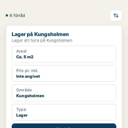
6 förråd
Lager på Kungsholmen
Lager på Kungsholmen
Lager att hyra på Kungsholmen
Areal
Ca. 5 m2
Pris pr. md.
Inte angivet
Område
Kungsholmen
Type
Lager