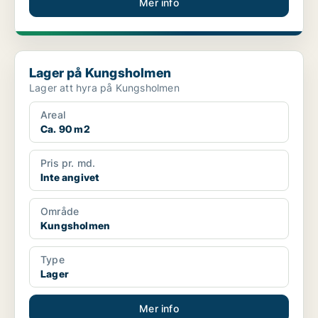
Mer info
Lager på Kungsholmen
Lager på Kungsholmen
Lager att hyra på Kungsholmen
Areal
Ca. 90 m2
Pris pr. md.
Inte angivet
Område
Kungsholmen
Type
Lager
Mer info