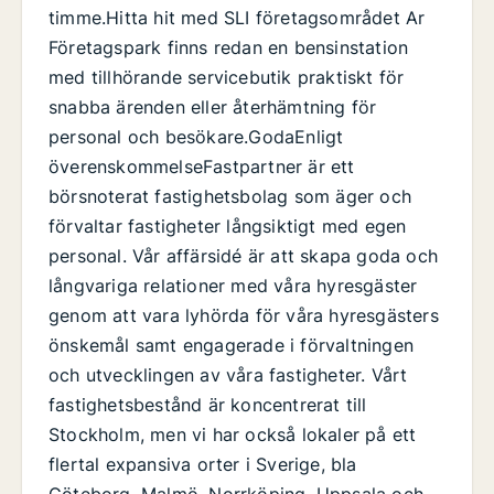
timme.Hitta hit med SLI företagsområdet Ar
Företagspark finns redan en bensinstation
med tillhörande servicebutik praktiskt för
snabba ärenden eller återhämtning för
personal och besökare.GodaEnligt
överenskommelseFastpartner är ett
börsnoterat fastighetsbolag som äger och
förvaltar fastigheter långsiktigt med egen
personal. Vår affärsidé är att skapa goda och
långvariga relationer med våra hyresgäster
genom att vara lyhörda för våra hyresgästers
önskemål samt engagerade i förvaltningen
och utvecklingen av våra fastigheter. Vårt
fastighetsbestånd är koncentrerat till
Stockholm, men vi har också lokaler på ett
flertal expansiva orter i Sverige, bla
Göteborg, Malmö, Norrköping, Uppsala och