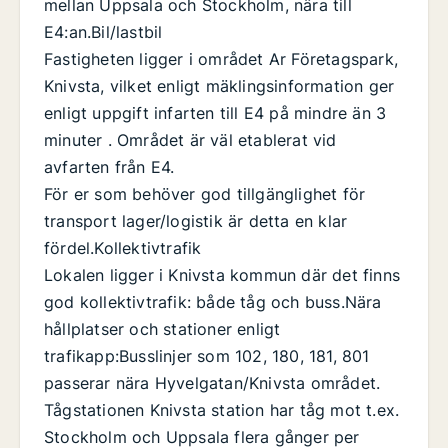
mellan Uppsala och Stockholm, nära till
E4:an.Bil/lastbil
Fastigheten ligger i området Ar Företagspark,
Knivsta, vilket enligt mäklingsinformation ger
enligt uppgift infarten till E4 på mindre än 3
minuter . Området är väl etablerat vid
avfarten från E4.
För er som behöver god tillgänglighet för
transport lager/logistik är detta en klar
fördel.Kollektivtrafik
Lokalen ligger i Knivsta kommun där det finns
god kollektivtrafik: både tåg och buss.Nära
hållplatser och stationer enligt
trafikapp:Busslinjer som 102, 180, 181, 801
passerar nära Hyvelgatan/Knivsta området.
Tågstationen Knivsta station har tåg mot t.ex.
Stockholm och Uppsala flera gånger per