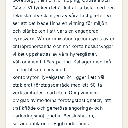
Gävle. Vi tycker det är kul att arbeta med den
tekniska utvecklingen av våra fastigheter. Vi
ser att det både finns en vinning för miljön
och plånboken i att vara en engagerad
hyresvärd. Vår organisation genomsyras av en
entreprenörsanda och har korta beslutsvägar
vilket uppskattas av våra hyresgäster.
Välkommen till Fastpartner!Kallager med två
portar tillsammans med
kontorsytor.Hyvelgatan 24 ligger i ett väl
etablerat företagsområde med ett 50-tal
verksamheter i närheten. Omgivningen
präglas av moderna företagsfastigheter, lätt
trafikflöde och generösa angörings- och
parkeringsmöjligheter. Bensinstation,
servicebutik och bygghandel finns i