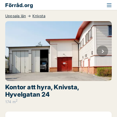
Förråd.org
Uppsala län
Knivsta
Kontor att hyra, Knivsta,
Hyvelgatan 24
2
174 m