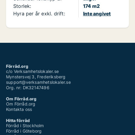
Storlek:
174 m2
Hyra per år exkl. drift:
Inte angivet
Förråd.org
c/o Verksamhetslokaler.se
Mynstersvej 3, Frederiksberg
support@verksamhetslokaler.se
Org. nr: DK32147496
Om Förråd.org
Om Förråd.org
Kontakta oss
Hitta förråd
Förråd i Stockholm
Förråd i Göteborg