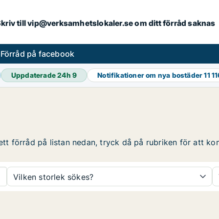
. Skriv till vip@verksamhetslokaler.se om ditt förråd saknas
s
Förråd på facebook
Uppdaterade 24h
9
Notifikationer om nya bostäder
11 1
ett förråd på listan nedan, tryck då på rubriken för att kom
Vilken storlek sökes?