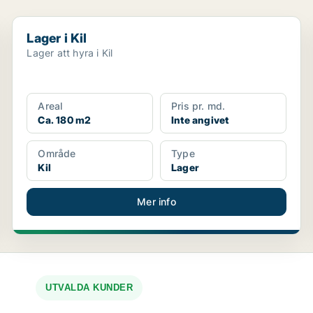
Lager i Kil
Lager i Kil
Lager att hyra i Kil
Areal
Pris pr. md.
Ca. 180 m2
Inte angivet
Område
Type
Kil
Lager
Mer info
UTVALDA KUNDER