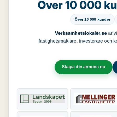
Över 10 000 ku
Över 10 000 kunder
Verksamhetslokaler.se
anvä
fastighetsmäklare, investerare och ko
Skapa din annons nu