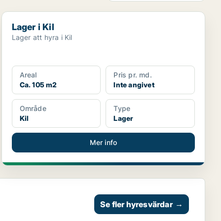
Lager i Kil
Lager i Kil
Lager att hyra i Kil
Areal
Pris pr. md.
Ca. 105 m2
Inte angivet
Område
Type
Kil
Lager
Mer info
Se fler hyresvärdar
→