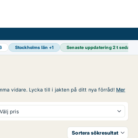
16
Stockholms län
+
1
Senaste uppdatering
2 t sedan
ma vidare. Lycka till i jakten på ditt nya förråd!
Mer
Välj pris
Sortera sökresultat