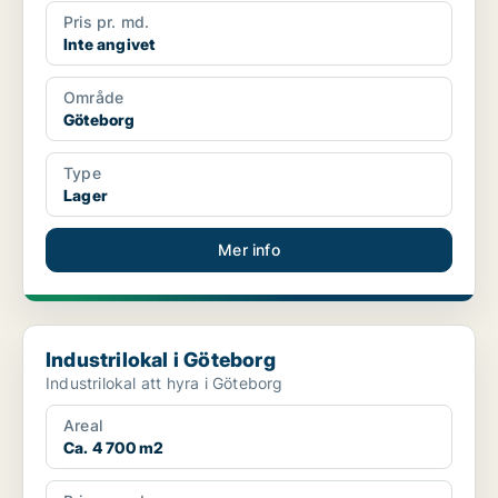
Pris pr. md.
Inte angivet
Område
Göteborg
Type
Lager
Mer info
Industrilokal i Göteborg
Industrilokal i Göteborg
Industrilokal att hyra i Göteborg
Areal
Ca. 4 700 m2