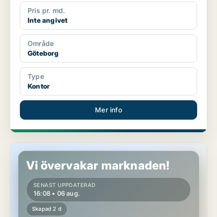
Pris pr. md.
Inte angivet
Område
Göteborg
Type
Kontor
Mer info
Butikslokal i Göteborg
Vi övervakar marknaden!
SENAST UPPDATERAD
16:08 • 06 aug.
Skapad 2 d