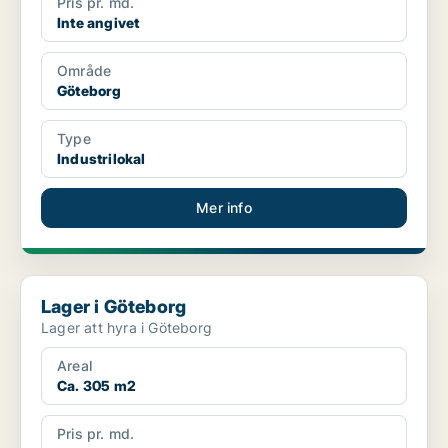
Pris pr. md.
Inte angivet
Område
Göteborg
Type
Industrilokal
Mer info
Lager i Göteborg
Lager i Göteborg
Lager att hyra i Göteborg
Areal
Ca. 305 m2
Pris pr. md.