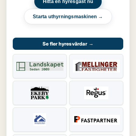
Hitta en hyresgäst nu
Starta uthyrningsmaskinen →
Se fler hyresvärdar
→