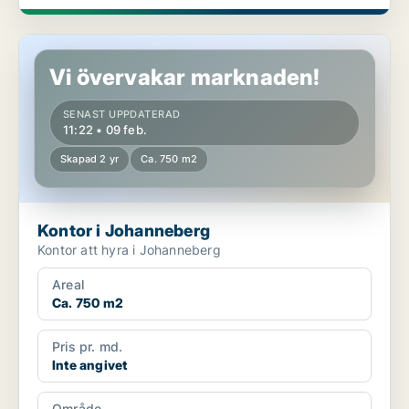
Kontor i Johanneberg
Vi övervakar marknaden!
SENAST UPPDATERAD
11:22 • 09 feb.
Skapad 2 yr
Ca. 750 m2
Kontor i Johanneberg
Kontor att hyra i Johanneberg
Areal
Ca. 750 m2
Pris pr. md.
Inte angivet
Område