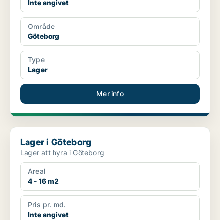
Inte angivet
Område
Göteborg
Type
Lager
Mer info
Lager i Göteborg
Lager i Göteborg
Lager att hyra i Göteborg
Areal
4 - 16 m2
Pris pr. md.
Inte angivet