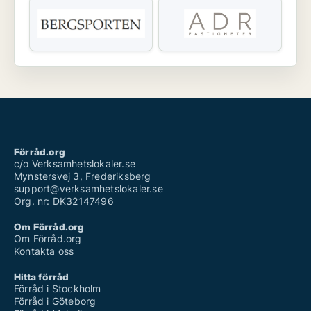
Förråd.org
c/o Verksamhetslokaler.se
Mynstersvej 3, Frederiksberg
support@verksamhetslokaler.se
Org. nr: DK32147496
Om Förråd.org
Om Förråd.org
Kontakta oss
Hitta förråd
Förråd i Stockholm
Förråd i Göteborg