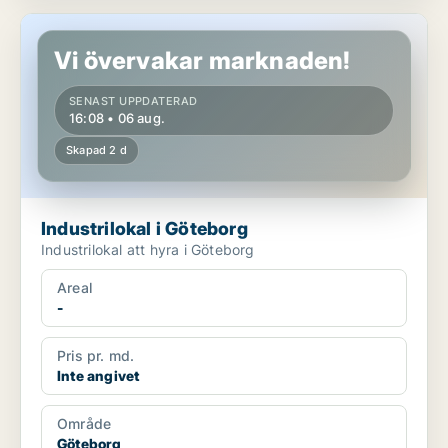
Industrilokal i Göteborg
Vi övervakar marknaden!
SENAST UPPDATERAD
16:08 • 06 aug.
Skapad 2 d
Industrilokal i Göteborg
Industrilokal att hyra i Göteborg
Areal
-
Pris pr. md.
Inte angivet
Område
Göteborg