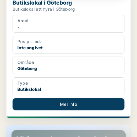
Butikslokal i Göteborg
Butikslokal att hyra i Göteborg
Areal
-
Pris pr. md.
Inte angivet
Område
Göteborg
Type
Butikslokal
Mer info
Kontor i Göteborg