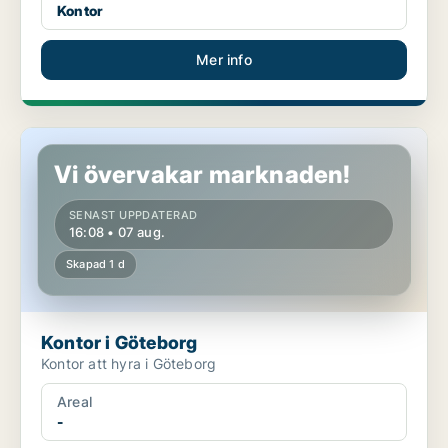
Kontor
Mer info
Kontor i Göteborg
Vi övervakar marknaden!
SENAST UPPDATERAD
16:08 • 07 aug.
Skapad 1 d
Kontor i Göteborg
Kontor att hyra i Göteborg
Areal
-