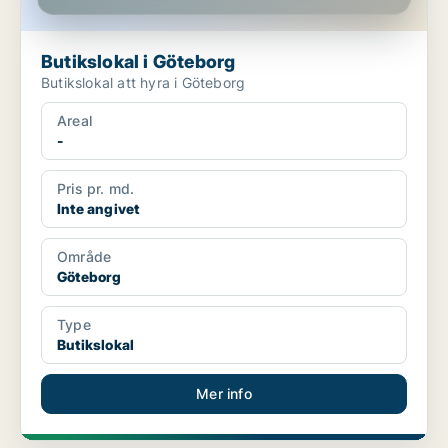
Butikslokal i Göteborg
Butikslokal att hyra i Göteborg
Areal
-
Pris pr. md.
Inte angivet
Område
Göteborg
Type
Butikslokal
Mer info