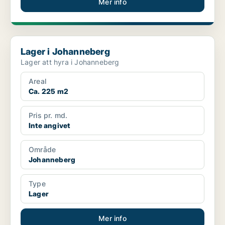
Mer info
Lager i Johanneberg
Lager i Johanneberg
Lager att hyra i Johanneberg
Areal
Ca. 225 m2
Pris pr. md.
Inte angivet
Område
Johanneberg
Type
Lager
Mer info