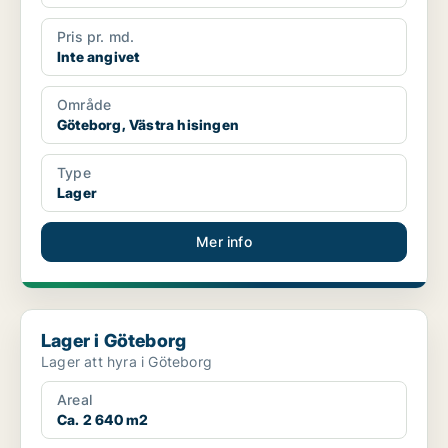
Pris pr. md.
Inte angivet
Område
Göteborg, Västra hisingen
Type
Lager
Mer info
Lager i Göteborg
Lager i Göteborg
Lager att hyra i Göteborg
Areal
Ca. 2 640 m2