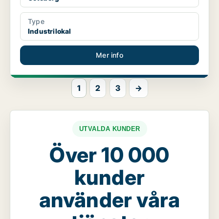
Type
Industrilokal
Mer info
1
2
3
→
UTVALDA KUNDER
Över 10 000
kunder
använder våra