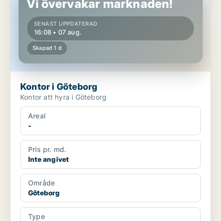
Vi övervakar marknaden!
SENAST UPPDATERAD
16:08 • 07 aug.
Skapad 1 d
Kontor i Göteborg
Kontor att hyra i Göteborg
Areal
-
Pris pr. md.
Inte angivet
Område
Göteborg
Type