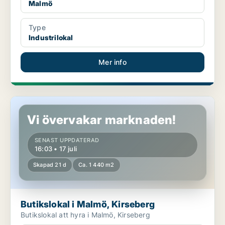
Malmö
Type
Industrilokal
Mer info
Butikslokal i Malmö, Kirseberg
Vi övervakar marknaden!
SENAST UPPDATERAD
16:03 • 17 juli
Skapad 21 d
Ca. 1 440 m2
Butikslokal i Malmö, Kirseberg
Butikslokal att hyra i Malmö, Kirseberg