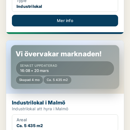
Type
Industrilokal
Mer info
Industrilokal i Malmö
Vi övervakar marknaden!
SENAST UPPDATERAD
16:08 • 20 mars
Skapad 4 mo
Ca. 5 435 m2
Industrilokal i Malmö
Industrilokal att hyra i Malmö
Areal
Ca. 5 435 m2