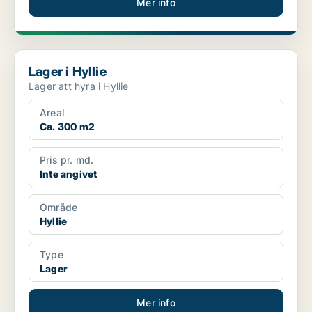
Mer info
Lager i Hyllie
Lager i Hyllie
Lager att hyra i Hyllie
Areal
Ca. 300 m2
Pris pr. md.
Inte angivet
Område
Hyllie
Type
Lager
Mer info