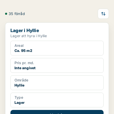
35 förråd
Lager i Hyllie
Lager i Hyllie
Lager att hyra i Hyllie
Areal
Ca. 95 m2
Pris pr. md.
Inte angivet
Område
Hyllie
Type
Lager