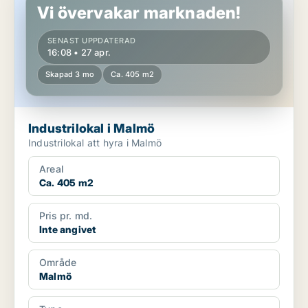
Vi övervakar marknaden!
SENAST UPPDATERAD
16:08 • 27 apr.
Skapad 3 mo
Ca. 405 m2
Industrilokal i Malmö
Industrilokal att hyra i Malmö
Areal
Ca. 405 m2
Pris pr. md.
Inte angivet
Område
Malmö