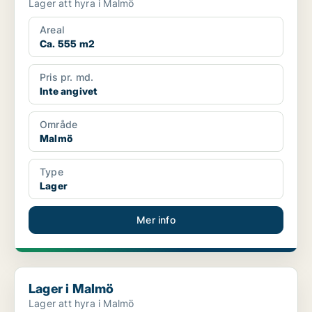
Lager att hyra i Malmö
Areal
Ca. 555 m2
Pris pr. md.
Inte angivet
Område
Malmö
Type
Lager
Mer info
Lager i Malmö
Lager i Malmö
Lager att hyra i Malmö