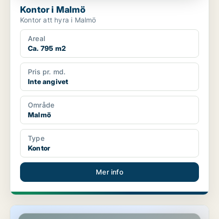
Kontor i Malmö
Kontor att hyra i Malmö
Areal
Ca. 795 m2
Pris pr. md.
Inte angivet
Område
Malmö
Type
Kontor
Mer info
Industrilokal i Malmö