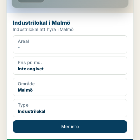
Industrilokal i Malmö
Industrilokal att hyra i Malmö
Areal
-
Pris pr. md.
Inte angivet
Område
Malmö
Type
Industrilokal
Mer info