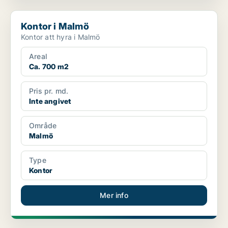
Kontor i Malmö
Kontor i Malmö
Kontor att hyra i Malmö
Areal
Ca. 700 m2
Pris pr. md.
Inte angivet
Område
Malmö
Type
Kontor
Mer info