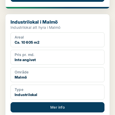
Industrilokal i Malmö
Industrilokal i Malmö
Industrilokal att hyra i Malmö
Areal
Ca. 10 605 m2
Pris pr. md.
Inte angivet
Område
Malmö
Type
Industrilokal
Mer info