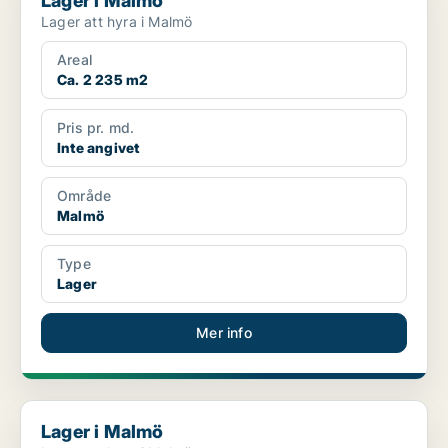
Lager i Malmö
Lager att hyra i Malmö
Areal
Ca. 2 235 m2
Pris pr. md.
Inte angivet
Område
Malmö
Type
Lager
Mer info
Lager i Malmö
Lager i Malmö