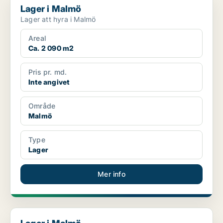
Lager i Malmö
Lager att hyra i Malmö
Areal
Ca. 2 090 m2
Pris pr. md.
Inte angivet
Område
Malmö
Type
Lager
Mer info
Lager i Malmö