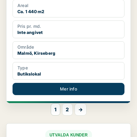
Areal
Ca. 1 440 m2
Pris pr. md.
Inte angivet
Område
Malmö, Kirseberg
Type
Butikslokal
Mer info
1
2
→
UTVALDA KUNDER