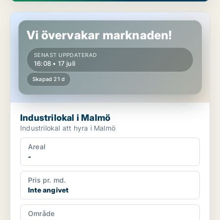
Industrilokal i Malmö
Vi övervakar marknaden!
SENAST UPPDATERAD
16:08 • 17 juli
Skapad 21 d
Industrilokal i Malmö
Industrilokal att hyra i Malmö
Areal
-
Pris pr. md.
Inte angivet
Område