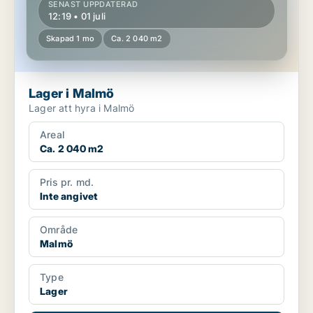
SENAST UPPDATERAD
12:19 • 01 juli
Skapad 1 mo
Ca. 2 040 m2
Lager i Malmö
Lager att hyra i Malmö
Areal
Ca. 2 040 m2
Pris pr. md.
Inte angivet
Område
Malmö
Type
Lager