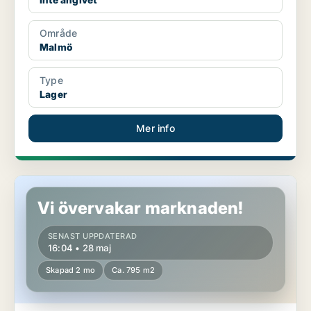
Område
Malmö
Type
Lager
Mer info
Kontor i Malmö
Vi övervakar marknaden!
SENAST UPPDATERAD
16:04 • 28 maj
Skapad 2 mo
Ca. 795 m2