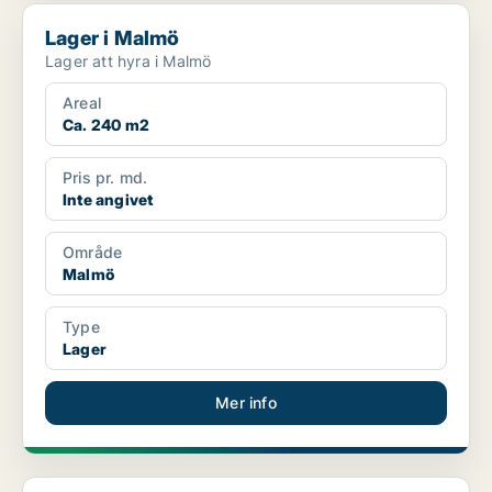
Lager i Malmö
Lager i Malmö
Lager att hyra i Malmö
Areal
Ca. 240 m2
Pris pr. md.
Inte angivet
Område
Malmö
Type
Lager
Mer info
Lager i Malmö