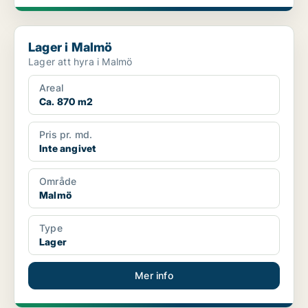
Lager i Malmö
Lager i Malmö
Lager att hyra i Malmö
Areal
Ca. 870 m2
Pris pr. md.
Inte angivet
Område
Malmö
Type
Lager
Mer info