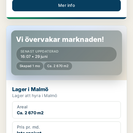
Mer info
Lager i Malmö
Vi övervakar marknaden!
SENAST UPPDATERAD
16:07 • 29 juni
Skapad 1 mo
Ca. 2 670 m2
Lager i Malmö
Lager att hyra i Malmö
Areal
Ca. 2 670 m2
Pris pr. md.
Inte angivet