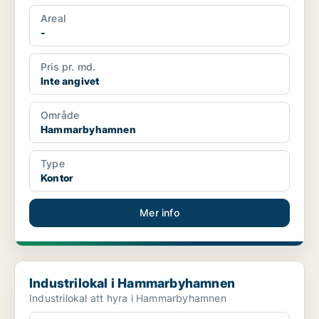
Areal
-
Pris pr. md.
Inte angivet
Område
Hammarbyhamnen
Type
Kontor
Mer info
Industrilokal i Hammarbyhamnen
Industrilokal i Hammarbyhamnen
Industrilokal att hyra i Hammarbyhamnen