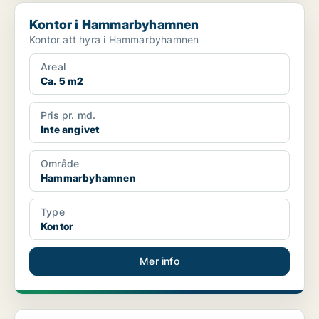
Kontor i Hammarbyhamnen
Kontor i Hammarbyhamnen
Kontor att hyra i Hammarbyhamnen
Areal
Ca. 5 m2
Pris pr. md.
Inte angivet
Område
Hammarbyhamnen
Type
Kontor
Mer info
Kontor i Hammarbyhamnen