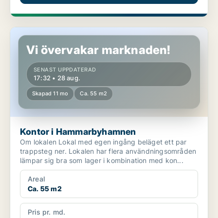
Kontor i Hammarbyhamnen
Vi övervakar marknaden!
SENAST UPPDATERAD
17:32 • 28 aug.
Skapad 11 mo
Ca. 55 m2
Kontor i Hammarbyhamnen
Om lokalen Lokal med egen ingång beläget ett par
trappsteg ner. Lokalen har flera användningsområden
lämpar sig bra som lager i kombination med kon...
Areal
Ca. 55 m2
Pris pr. md.