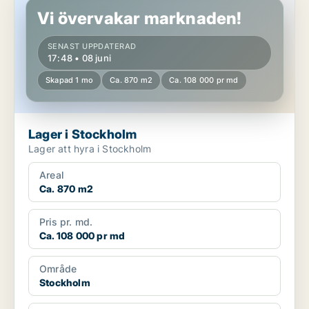
Vi övervakar marknaden!
SENAST UPPDATERAD
17:48 • 08 juni
Skapad 1 mo
Ca. 870 m2
Ca. 108 000 pr md
Lager i Stockholm
Lager att hyra i Stockholm
Areal
Ca. 870 m2
Pris pr. md.
Ca. 108 000 pr md
Område
Stockholm