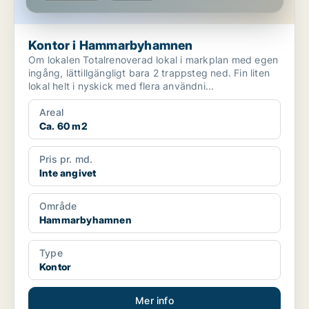
Kontor i Hammarbyhamnen
Om lokalen Totalrenoverad lokal i markplan med egen
ingång, lättillgängligt bara 2 trappsteg ned. Fin liten
lokal helt i nyskick med flera användni...
Areal
Ca. 60 m2
Pris pr. md.
Inte angivet
Område
Hammarbyhamnen
Type
Kontor
Mer info