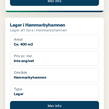
Mer info
Lager i Hammarbyhamnen
Lager i Hammarbyhamnen
Lager att hyra i Hammarbyhamnen
Areal
Ca. 400 m2
Pris pr. md.
Inte angivet
Område
Hammarbyhamnen
Type
Lager
Mer info