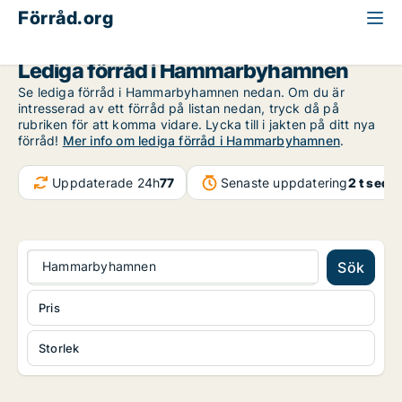
Förråd.org
Stockholm
Hammarbyhamnen
Lediga förråd i Hammarbyhamnen
Se lediga förråd i Hammarbyhamnen nedan. Om du är
intresserad av ett förråd på listan nedan, tryck då på
rubriken för att komma vidare. Lycka till i jakten på ditt nya
förråd!
Mer info om lediga förråd i Hammarbyhamnen
.
Uppdaterade 24h
77
Senaste uppdatering
2 t seda
Hammarbyhamnen
Sök
Pris
Storlek