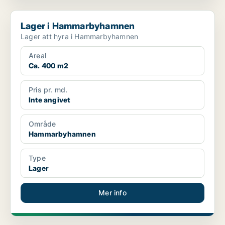
Lager i Hammarbyhamnen
Lager i Hammarbyhamnen
Lager att hyra i Hammarbyhamnen
Areal
Ca. 400 m2
Pris pr. md.
Inte angivet
Område
Hammarbyhamnen
Type
Lager
Mer info