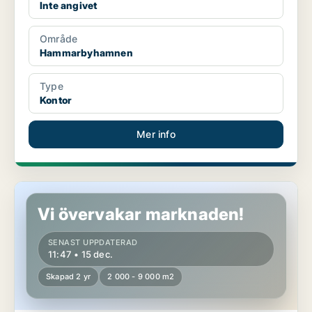
Inte angivet
Område
Hammarbyhamnen
Type
Kontor
Mer info
Kontor i Hammarbyhamnen
Vi övervakar marknaden!
SENAST UPPDATERAD
11:47 • 15 dec.
Skapad 2 yr
2 000 - 9 000 m2