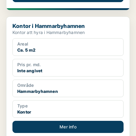
Kontor i Hammarbyhamnen
Kontor i Hammarbyhamnen
Kontor att hyra i Hammarbyhamnen
Areal
Ca. 5 m2
Pris pr. md.
Inte angivet
Område
Hammarbyhamnen
Type
Kontor
Mer info