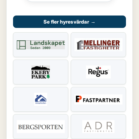
Se fler hyresvärdar
→