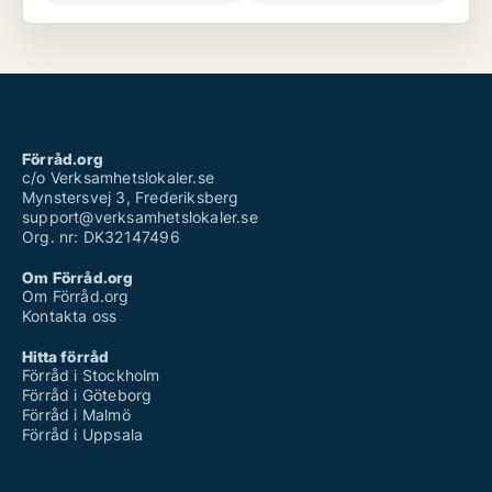
Förråd.org
c/o Verksamhetslokaler.se
Mynstersvej 3, Frederiksberg
support@verksamhetslokaler.se
Org. nr: DK32147496
Om Förråd.org
Om Förråd.org
Kontakta oss
Hitta förråd
Förråd i Stockholm
Förråd i Göteborg
Förråd i Malmö
Förråd i Uppsala