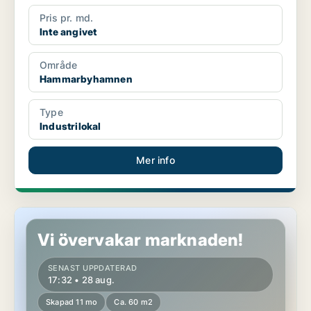
Pris pr. md.
Inte angivet
Område
Hammarbyhamnen
Type
Industrilokal
Mer info
Kontor i Hammarbyhamnen
Vi övervakar marknaden!
SENAST UPPDATERAD
17:32 • 28 aug.
Skapad 11 mo
Ca. 60 m2