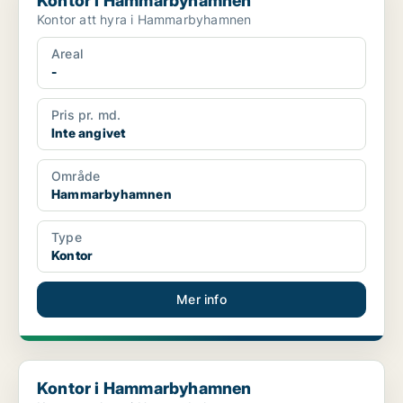
Kontor i Hammarbyhamnen
Kontor att hyra i Hammarbyhamnen
Areal
-
Pris pr. md.
Inte angivet
Område
Hammarbyhamnen
Type
Kontor
Mer info
Kontor i Hammarbyhamnen
Kontor i Hammarbyhamnen