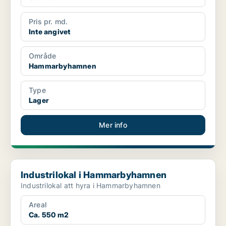
Pris pr. md.
Inte angivet
Område
Hammarbyhamnen
Type
Lager
Mer info
Industrilokal i Hammarbyhamnen
Industrilokal i Hammarbyhamnen
Industrilokal att hyra i Hammarbyhamnen
Areal
Ca. 550 m2