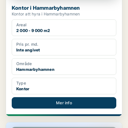
Kontor i Hammarbyhamnen
Kontor att hyra i Hammarbyhamnen
Areal
2 000 - 9 000 m2
Pris pr. md.
Inte angivet
Område
Hammarbyhamnen
Type
Kontor
Mer info
Lager i Stockholm