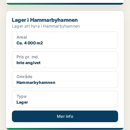
Lager i Hammarbyhamnen
Lager i Hammarbyhamnen
Lager att hyra i Hammarbyhamnen
Areal
Ca. 4 000 m2
Pris pr. md.
Inte angivet
Område
Hammarbyhamnen
Type
Lager
Mer info