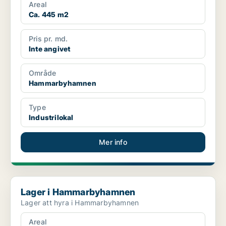
Areal
Ca. 445 m2
Pris pr. md.
Inte angivet
Område
Hammarbyhamnen
Type
Industrilokal
Mer info
Lager i Hammarbyhamnen
Lager i Hammarbyhamnen
Lager att hyra i Hammarbyhamnen
Areal