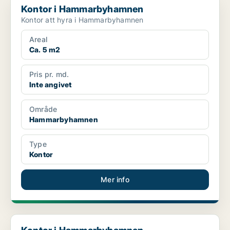
Kontor i Hammarbyhamnen
Kontor att hyra i Hammarbyhamnen
Areal
Ca. 5 m2
Pris pr. md.
Inte angivet
Område
Hammarbyhamnen
Type
Kontor
Mer info
Kontor i Hammarbyhamnen