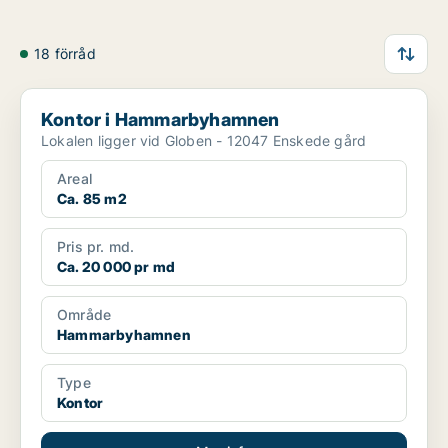
18 förråd
Kontor i Hammarbyhamnen
Kontor i Hammarbyhamnen
Lokalen ligger vid Globen - 12047 Enskede gård
Areal
Ca. 85 m2
Pris pr. md.
Ca. 20 000 pr md
Område
Hammarbyhamnen
Type
Kontor