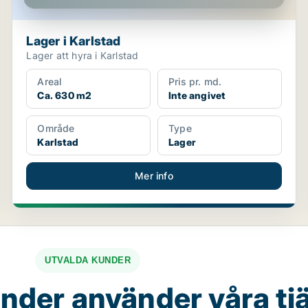
Lager i Karlstad
Lager att hyra i Karlstad
Areal
Pris pr. md.
Ca. 630 m2
Inte angivet
Område
Type
Karlstad
Lager
Mer info
UTVALDA KUNDER
nder använder våra tj