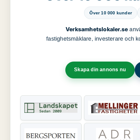
Över 10 000 kunder
Verksamhetslokaler.se
anvä
fastighetsmäklare, investerare och ko
Skapa din annons nu