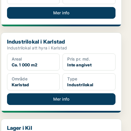
Mer info
Industrilokal i Karlstad
Industrilokal i Karlstad
Industrilokal att hyra i Karlstad
Areal
Pris pr. md.
Ca. 1 000 m2
Inte angivet
Område
Type
Karlstad
Industrilokal
Mer info
Lager i Kil
Lager i Kil