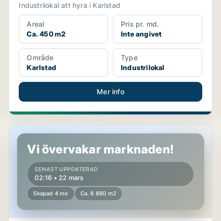
Industrilokal att hyra i Karlstad
Areal
Pris pr. md.
Ca. 450 m2
Inte angivet
Område
Type
Karlstad
Industrilokal
Mer info
Lager i Karlstad
Vi övervakar marknaden!
SENAST UPPDATERAD
02:16 • 22 mars
Skapad 4 mo
Ca. 6 880 m2