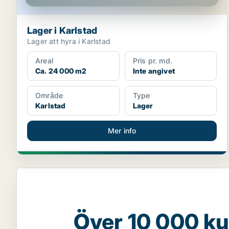
Lager i Karlstad
Lager att hyra i Karlstad
Areal
Pris pr. md.
Ca. 24 000 m2
Inte angivet
Område
Type
Karlstad
Lager
Mer info
Över 10 000 ku