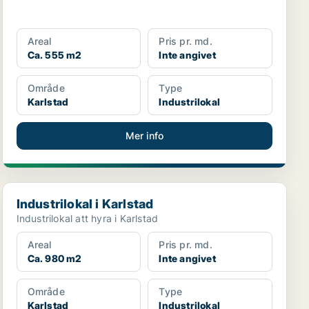
Areal
Pris pr. md.
Ca. 555 m2
Inte angivet
Område
Type
Karlstad
Industrilokal
Mer info
Industrilokal i Karlstad
Industrilokal i Karlstad
Industrilokal att hyra i Karlstad
Areal
Pris pr. md.
Ca. 980 m2
Inte angivet
Område
Type
Karlstad
Industrilokal