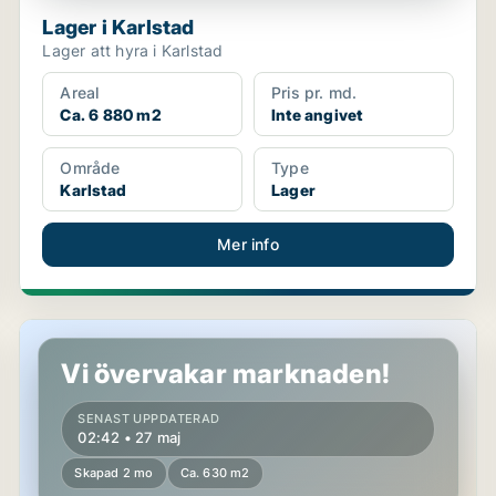
Lager i Karlstad
Lager att hyra i Karlstad
Areal
Pris pr. md.
Ca. 6 880 m2
Inte angivet
Område
Type
Karlstad
Lager
Mer info
Lager i Karlstad
Vi övervakar marknaden!
SENAST UPPDATERAD
02:42 • 27 maj
Skapad 2 mo
Ca. 630 m2