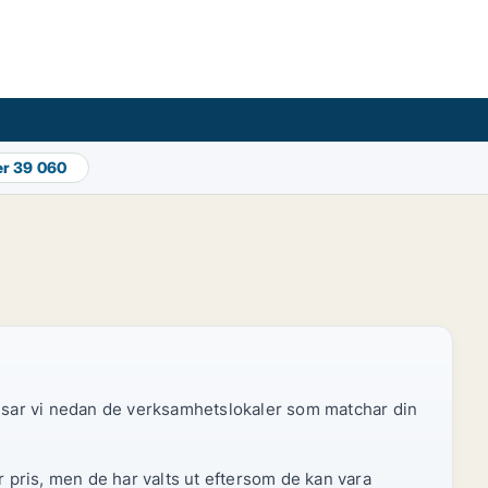
er
39 060
 visar vi nedan de verksamhetslokaler som matchar din
r pris, men de har valts ut eftersom de kan vara