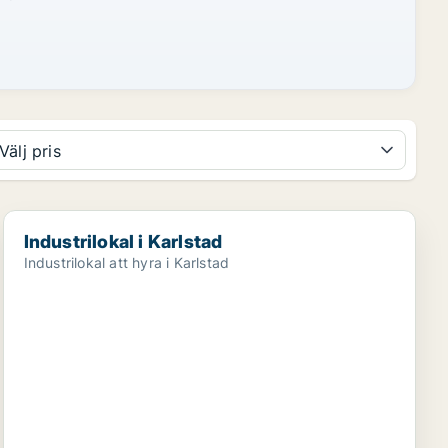
Välj pris
Industrilokal i Karlstad
Industrilokal i Karlstad
Industrilokal att hyra i Karlstad