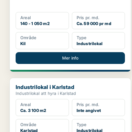
Areal
Pris pr. md.
140 - 1 050 m2
Ca. 59 000 pr md
Område
Type
Kil
Industrilokal
Mer info
Industrilokal i Karlstad
Industrilokal i Karlstad
Industrilokal att hyra i Karlstad
Areal
Pris pr. md.
Ca. 3 100 m2
Inte angivet
Område
Type
Karlstad
Industrilokal