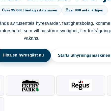
Över 95 000 företag i databasen
Över 800 avtal årligen
nds av tusentals hyresvärdar, fastighetsbolag, kommer
ntorshotell som vill ha större synlighet, fler förfrågnin
vakans.
Hitta en hyresgäst nu
Starta uthyrningsmaskine