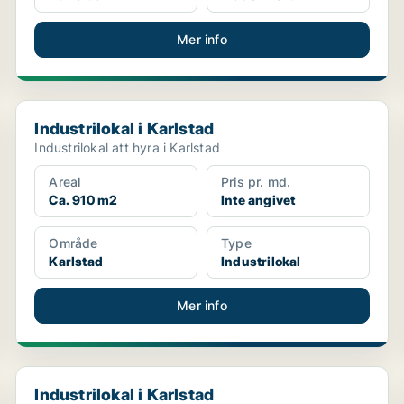
Mer info
Industrilokal i Karlstad
Industrilokal i Karlstad
Industrilokal att hyra i Karlstad
Areal
Pris pr. md.
Ca. 910 m2
Inte angivet
Område
Type
Karlstad
Industrilokal
Mer info
Industrilokal i Karlstad
Industrilokal i Karlstad