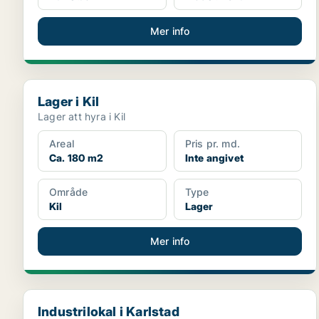
Mer info
Lager i Kil
Lager i Kil
Lager att hyra i Kil
Areal
Pris pr. md.
Ca. 180 m2
Inte angivet
Område
Type
Kil
Lager
Mer info
Industrilokal i Karlstad
Industrilokal i Karlstad