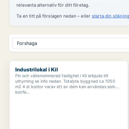
relevanta alternativ för ditt företag.
Ta en titt på förslagen nedan – eller
starta din sökning
Forshaga
Industrilokal i Kil
Industrilokal i Kil
Fin och välrenommerad fastighet i Kil erbjuds till
uthyrning se info nedan. Totalyta byggnad ca 1050
m2 4 st kontor varav ett av dem kan användas som
konfe...