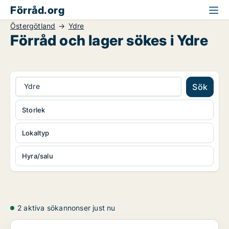
Förråd.org
Östergötland
Ydre
Förråd och lager sökes i Ydre
Ydre
Sök
Storlek
Lokaltyp
Hyra/salu
2 aktiva sökannonser just nu