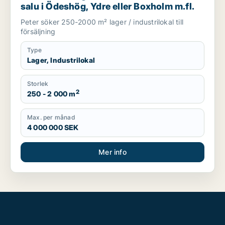
salu i Ödeshög, Ydre eller Boxholm m.fl.
Peter söker 250-2000 m² lager / industrilokal till
försäljning
Type
Lager, Industrilokal
Storlek
2
250 - 2 000 m
Max. per månad
4 000 000 SEK
Mer info