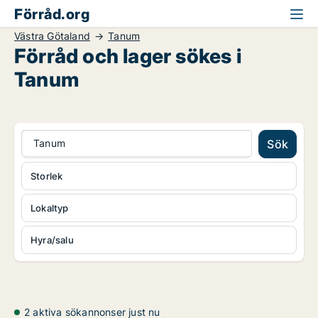
Förråd.org
Västra Götaland
Tanum
Förråd och lager sökes i
Tanum
Tanum
Sök
Storlek
Lokaltyp
Hyra/salu
2 aktiva sökannonser just nu