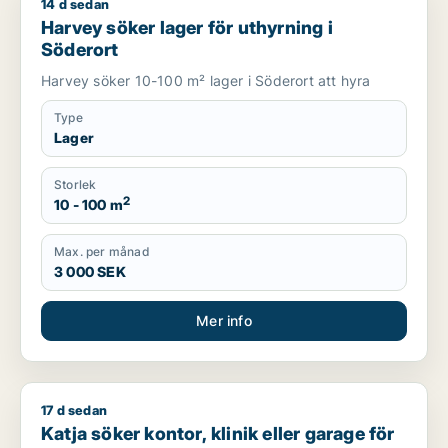
14 d sedan
Harvey söker lager för uthyrning i Söderort
Harvey söker lager för uthyrning i
Söderort
Harvey söker 10-100 m² lager i Söderort att hyra
Type
Lager
Storlek
2
10 - 100 m
Max. per månad
3 000 SEK
Mer info
17 d sedan
Katja söker kontor, klinik eller garage för uthyrning i Nacka
Katja söker kontor, klinik eller garage för