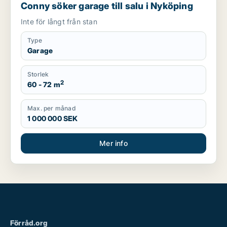
Conny söker garage till salu i Nyköping
Inte för långt från stan
Type
Garage
Storlek
2
60 - 72 m
Max. per månad
1 000 000 SEK
Mer info
Förråd.org