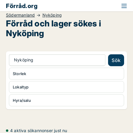
Förråd.org
Södermanland
Nyköping
Förråd och lager sökes i
Nyköping
Nyköping
Sök
Storlek
Lokaltyp
Hyra/salu
4 aktiva sökannonser just nu