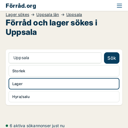
Förråd.org
Lager sökes
Uppsala län
Uppsala
Förråd och lager sökes i
Uppsala
Uppsala
Sök
Storlek
Lager
Hyra/salu
6 aktiva sökannonser just nu