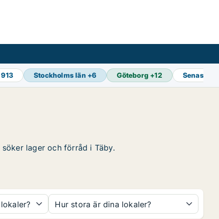
1 913
Stockholms län
+
6
Göteborg
+
12
Senaste u
 söker lager och förråd i Täby.
 lokaler?
Hur stora är dina lokaler?