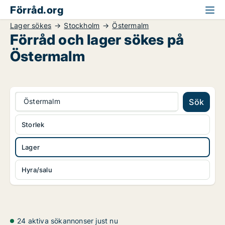
Förråd.org
Lager sökes
Stockholm
Östermalm
Förråd och lager sökes på
Östermalm
Östermalm
Sök
Storlek
Lager
Hyra/salu
24 aktiva sökannonser just nu