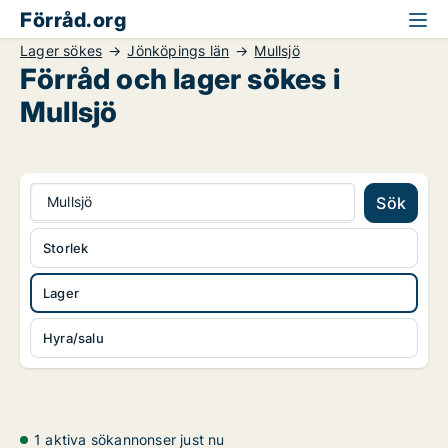
Förråd.org
Lager sökes
Jönköpings län
Mullsjö
Förråd och lager sökes i
Mullsjö
Mullsjö
Sök
Storlek
Lager
Hyra/salu
1 aktiva sökannonser just nu