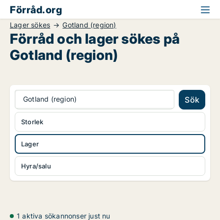
Förråd.org
Lager sökes
Gotland (region)
Förråd och lager sökes på
Gotland (region)
Gotland (region)
Sök
Storlek
Lager
Hyra/salu
1 aktiva sökannonser just nu