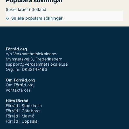
Populära sökningar
Söker lager i Gotland
Se alla populära sökningar
Förråd.org
c/o Verksamhetslokaler.se
Mynstersvej 3, Frederiksberg
support@verksamhetslokaler.se
Org. nr: DK32147496
Om Förråd.org
Om Förråd.org
Kontakta oss
Hitta förråd
Förråd i Stockholm
Förråd i Göteborg
Förråd i Malmö
Förråd i Uppsala