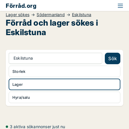
Förråd.org
Lager sökes
Södermanland
Eskilstuna
Förråd och lager sökes i
Eskilstuna
Eskilstuna
Sök
Storlek
Lager
Hyra/salu
3 aktiva sökannonser just nu