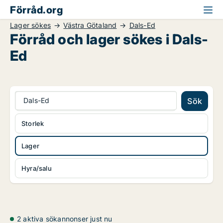
Förråd.org
Lager sökes
Västra Götaland
Dals-Ed
Förråd och lager sökes i Dals-
Ed
Dals-Ed
Sök
Storlek
Lager
Hyra/salu
2 aktiva sökannonser just nu