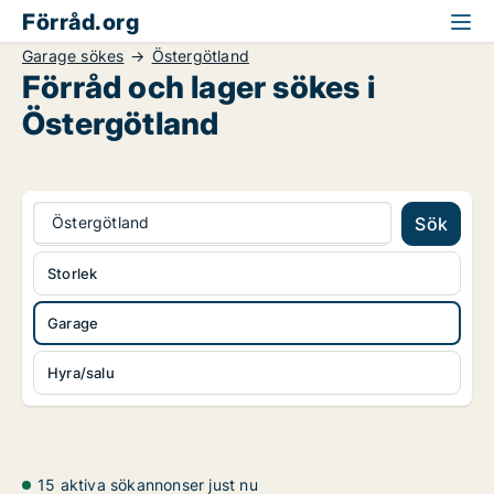
Förråd.org
Garage sökes
Östergötland
Förråd och lager sökes i
Östergötland
Östergötland
Sök
Storlek
Garage
Hyra/salu
15 aktiva sökannonser just nu