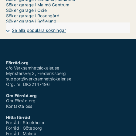
Söker garage i Malmö Centrum
Söker garage i Oxie
Söker garage i Rosengård
Söker garage i Sofielund
Se alla populära sökningar
Förråd.org
c/o Verksamhetslokaler.se
Mynstersvej 3, Frederiksberg
support@verksamhetslokaler.se
Org. nr: DK32147496
Om Förråd.org
Om Förråd.org
Kontakta oss
Hitta förråd
Förråd i Stockholm
Förråd i Göteborg
Förråd i Malmö