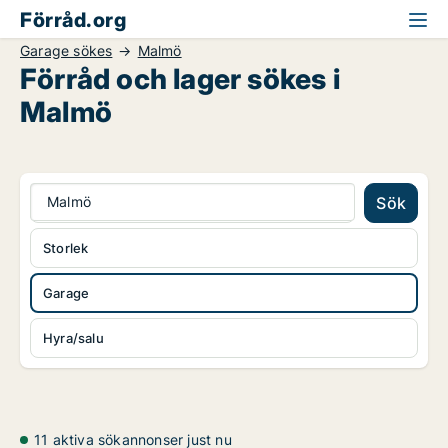
Förråd.org
Garage sökes
Malmö
Förråd och lager sökes i
Malmö
Malmö
Sök
Storlek
Garage
Hyra/salu
11 aktiva sökannonser just nu