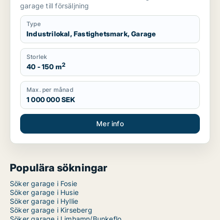
garage till försäljning
Type
Industrilokal, Fastighetsmark, Garage
Storlek
2
40 - 150 m
Max. per månad
1 000 000 SEK
Mer info
Populära sökningar
Söker garage i Fosie
Söker garage i Husie
Söker garage i Hyllie
Söker garage i Kirseberg
Söker garage i Limhamn/Bunkeflo