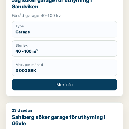
Jag söker garage för uthyrning i
Sandviken
Förråd garage 40-100 kv
Type
Garage
Storlek
2
40 - 100 m
Max. per månad
3 000 SEK
Mer info
23 d sedan
Sahlberg söker garage för uthyrning i Gävle
Sahlberg söker garage för uthyrning i
Gävle