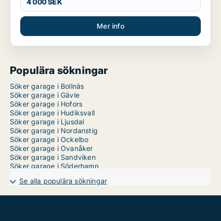
4 000 SEK
Mer info
Populära sökningar
Söker garage i Bollnäs
Söker garage i Gävle
Söker garage i Hofors
Söker garage i Hudiksvall
Söker garage i Ljusdal
Söker garage i Nordanstig
Söker garage i Ockelbo
Söker garage i Ovanåker
Söker garage i Sandviken
Söker garage i Söderhamn
Se alla populära sökningar