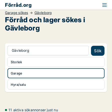
Förråd.org
Garage sökes
Gävleborg
Förråd och lager sökes i
Gävleborg
Gävleborg
Sök
Storlek
Garage
Hyra/salu
11 aktiva sökannonser just nu