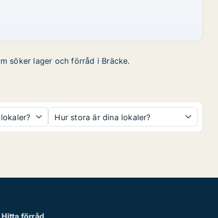
om söker lager och förråd i Bräcke.
 lokaler?
Hur stora är dina lokaler?
Hitta förråd