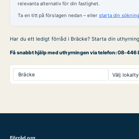
relevanta alternativ för din fastighet.
Ta en titt på förslagen nedan – eller
starta din sökning
Har du ett ledigt förråd i Bräcke? Starta din uthyrnin
Få snabbt hjälp med uthyrningen via telefon: 08-446 8
Bräcke
Välj lokalty
Förråd.org