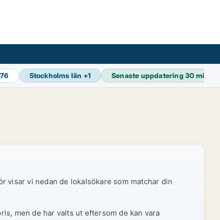
976
Stockholms län
+
1
Senaste uppdatering
30 min se
ör visar vi nedan de lokalsökare som matchar din
pris, men de har valts ut eftersom de kan vara