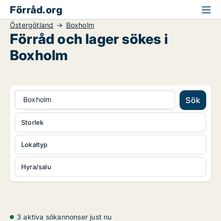
Förråd.org
Östergötland
Boxholm
Förråd och lager sökes i
Boxholm
Boxholm
Sök
Storlek
Lokaltyp
Hyra/salu
3 aktiva sökannonser just nu