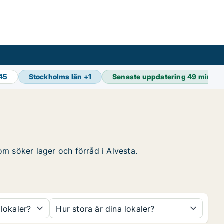
845
Stockholms län
+
1
Senaste uppdatering
49 min se
som söker lager och förråd i Alvesta.
 lokaler?
Hur stora är dina lokaler?