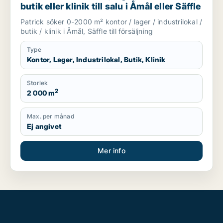
butik eller klinik till salu i Åmål eller Säffle
Patrick söker 0-2000 m² kontor / lager / industrilokal /
butik / klinik i Åmål, Säffle till försäljning
Type
Kontor, Lager, Industrilokal, Butik, Klinik
Storlek
2
2 000 m
Max. per månad
Ej angivet
Mer info