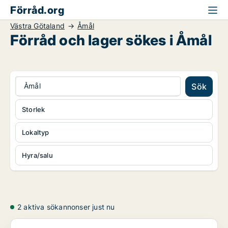
Förråd.org
Västra Götaland
Åmål
Förråd och lager sökes i Åmål
Åmål
Sök
Storlek
Lokaltyp
Hyra/salu
2 aktiva sökannonser just nu