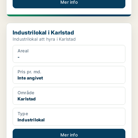
Mer info
Industrilokal i Karlstad
Industrilokal i Karlstad
Industrilokal att hyra i Karlstad
Areal
-
Pris pr. md.
Inte angivet
Område
Karlstad
Type
Industrilokal
Mer info