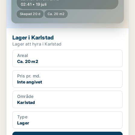
02:41 • 19 juli
Skapad 20 d
Ca. 20 m2
Lager i Karlstad
Lager att hyra i Karlstad
Areal
Ca. 20 m2
Pris pr. md.
Inte angivet
Område
Karlstad
Type
Lager