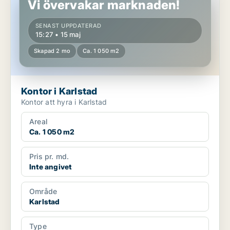
Vi övervakar marknaden!
SENAST UPPDATERAD
15:27 • 15 maj
Skapad 2 mo
Ca. 1 050 m2
Kontor i Karlstad
Kontor att hyra i Karlstad
Areal
Ca. 1 050 m2
Pris pr. md.
Inte angivet
Område
Karlstad
Type