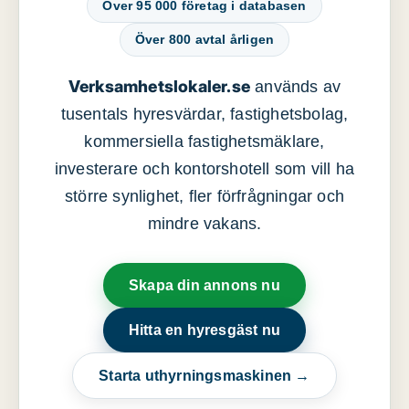
Över 95 000 företag i databasen
Över 800 avtal årligen
Verksamhetslokaler.se
används av
tusentals hyresvärdar, fastighetsbolag,
kommersiella fastighetsmäklare,
investerare och kontorshotell som vill ha
större synlighet, fler förfrågningar och
mindre vakans.
Skapa din annons nu
Hitta en hyresgäst nu
Starta uthyrningsmaskinen →