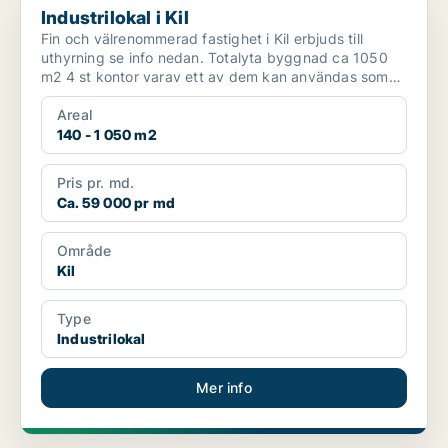
Industrilokal i Kil
Fin och välrenommerad fastighet i Kil erbjuds till
uthyrning se info nedan. Totalyta byggnad ca 1050
m2 4 st kontor varav ett av dem kan användas som
konfe...
Areal
140 - 1 050 m2
Pris pr. md.
Ca. 59 000 pr md
Område
Kil
Type
Industrilokal
Mer info