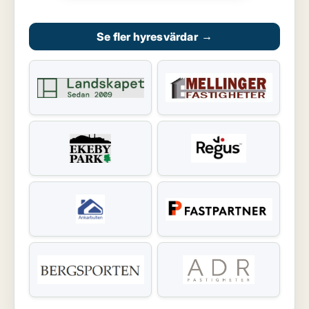
Se fler hyresvärdar
→