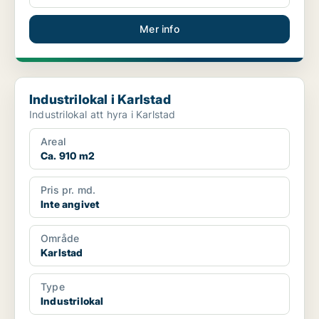
Mer info
Industrilokal i Karlstad
Industrilokal i Karlstad
Industrilokal att hyra i Karlstad
Areal
Ca. 910 m2
Pris pr. md.
Inte angivet
Område
Karlstad
Type
Industrilokal