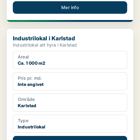
Mer info
Industrilokal i Karlstad
Industrilokal i Karlstad
Industrilokal att hyra i Karlstad
Areal
Ca. 1 000 m2
Pris pr. md.
Inte angivet
Område
Karlstad
Type
Industrilokal