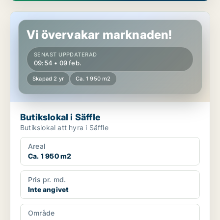
Butikslokal i Säffle
Vi övervakar marknaden!
SENAST UPPDATERAD
09:54 • 09 feb.
Skapad 2 yr
Ca. 1 950 m2
Butikslokal i Säffle
Butikslokal att hyra i Säffle
Areal
Ca. 1 950 m2
Pris pr. md.
Inte angivet
Område