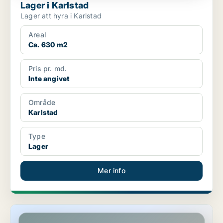
Lager i Karlstad
Lager att hyra i Karlstad
Areal
Ca. 630 m2
Pris pr. md.
Inte angivet
Område
Karlstad
Type
Lager
Mer info
Kontor i Karlstad