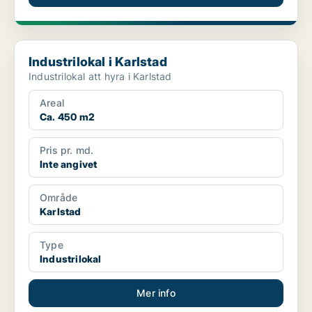
Industrilokal i Karlstad
Industrilokal i Karlstad
Industrilokal att hyra i Karlstad
Areal
Ca. 450 m2
Pris pr. md.
Inte angivet
Område
Karlstad
Type
Industrilokal
Mer info