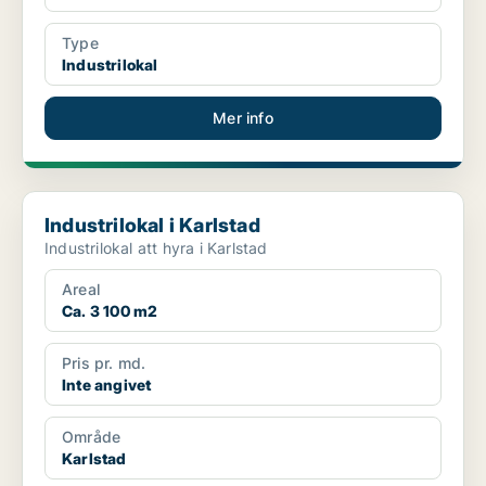
Type
Industrilokal
Mer info
Industrilokal i Karlstad
Industrilokal i Karlstad
Industrilokal att hyra i Karlstad
Areal
Ca. 3 100 m2
Pris pr. md.
Inte angivet
Område
Karlstad