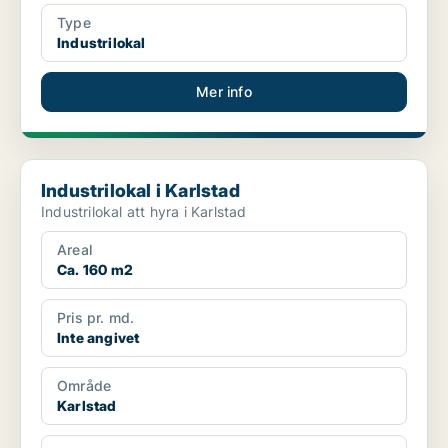
Type
Industrilokal
Mer info
Industrilokal i Karlstad
Industrilokal i Karlstad
Industrilokal att hyra i Karlstad
Areal
Ca. 160 m2
Pris pr. md.
Inte angivet
Område
Karlstad