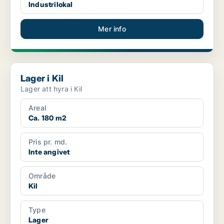
Industrilokal
Mer info
Lager i Kil
Lager i Kil
Lager att hyra i Kil
Areal
Ca. 180 m2
Pris pr. md.
Inte angivet
Område
Kil
Type
Lager