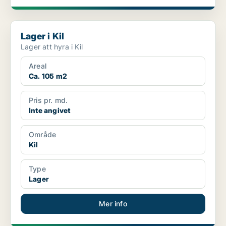
Lager i Kil
Lager i Kil
Lager att hyra i Kil
Areal
Ca. 105 m2
Pris pr. md.
Inte angivet
Område
Kil
Type
Lager
Mer info