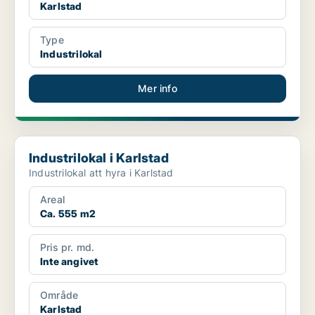
Karlstad
Type
Industrilokal
Mer info
Industrilokal i Karlstad
Industrilokal i Karlstad
Industrilokal att hyra i Karlstad
Areal
Ca. 555 m2
Pris pr. md.
Inte angivet
Område
Karlstad