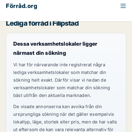
Förråd.org
Värmland
Filipstad
Lediga förråd i Filipstad
Dessa verksamhetslokaler ligger
närmast din sökning
Vi har för närvarande inte registrerat några
lediga verksamhetslokaler som matchar din
sökning helt exakt. Därför visar vi nedan de
verksamhetslokaler som matchar din sökning
bäst utifrån den aktuella marknaden.
De visade annonserna kan avvika från din
ursprungliga sökning när det gäller exempelvis
lokaltyp, läge, storlek eller pris, men de har valts
ut eftersom de kan vara relevanta alternativ för