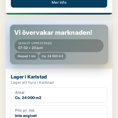
Mer info
Lager i Karlstad
Vi övervakar marknaden!
SENAST UPPDATERAD
07:02 • 20 juni
Skapad 1 mo
Ca. 24 000 m2
Lager i Karlstad
Lager att hyra i Karlstad
Areal
Ca. 24 000 m2
Pris pr. md.
Inte angivet