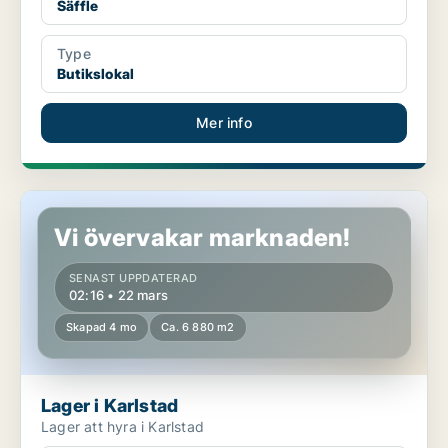
Säffle
Type
Butikslokal
Mer info
Lager i Karlstad
Vi övervakar marknaden!
SENAST UPPDATERAD
02:16 • 22 mars
Skapad 4 mo
Ca. 6 880 m2
Lager i Karlstad
Lager att hyra i Karlstad