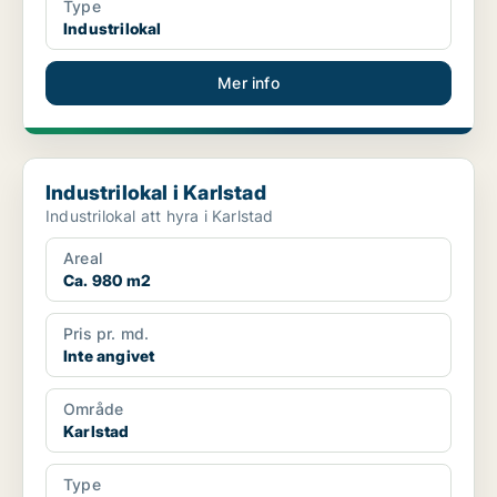
Type
Industrilokal
Mer info
Industrilokal i Karlstad
Industrilokal i Karlstad
Industrilokal att hyra i Karlstad
Areal
Ca. 980 m2
Pris pr. md.
Inte angivet
Område
Karlstad
Type