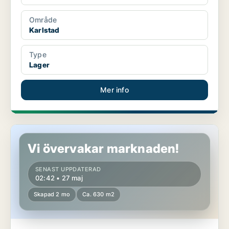
Område
Karlstad
Type
Lager
Mer info
Lager i Karlstad
Vi övervakar marknaden!
SENAST UPPDATERAD
02:42 • 27 maj
Skapad 2 mo
Ca. 630 m2