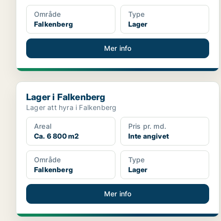
Område
Type
Falkenberg
Lager
Mer info
Lager i Falkenberg
Lager i Falkenberg
Lager att hyra i Falkenberg
Areal
Pris pr. md.
Ca. 6 800 m2
Inte angivet
Område
Type
Falkenberg
Lager
Mer info