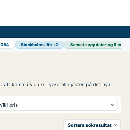
 064
Stockholms län
+
2
Senaste uppdatering
9 min s
 att komma vidare. Lycka till i jakten på ditt nya
Välj pris
Sortera sökresultat