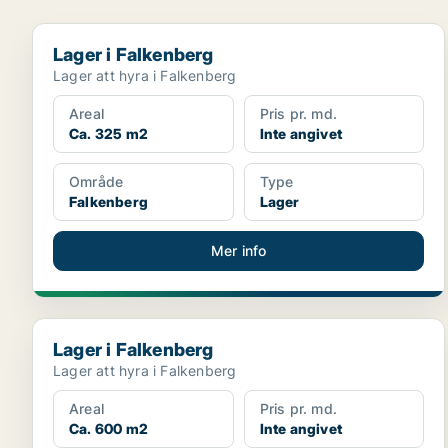
Lager i Falkenberg
Lager i Falkenberg
Lager att hyra i Falkenberg
Areal
Pris pr. md.
Ca. 325 m2
Inte angivet
Område
Type
Falkenberg
Lager
Mer info
Lager i Falkenberg
Lager i Falkenberg
Lager att hyra i Falkenberg
Areal
Pris pr. md.
Ca. 600 m2
Inte angivet