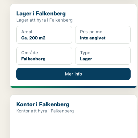
Lager i Falkenberg
Lager i Falkenberg
Lager att hyra i Falkenberg
Areal
Pris pr. md.
Ca. 200 m2
Inte angivet
Område
Type
Falkenberg
Lager
Mer info
Kontor i Falkenberg
Kontor i Falkenberg
Kontor att hyra i Falkenberg