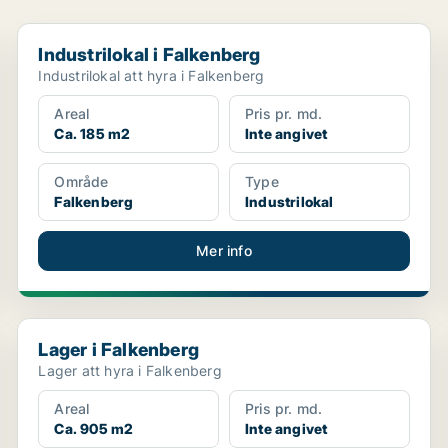
Industrilokal i Falkenberg
Industrilokal i Falkenberg
Industrilokal att hyra i Falkenberg
Areal
Pris pr. md.
Ca. 185 m2
Inte angivet
Område
Type
Falkenberg
Industrilokal
Mer info
Lager i Falkenberg
Lager i Falkenberg
Lager att hyra i Falkenberg
Areal
Pris pr. md.
Ca. 905 m2
Inte angivet