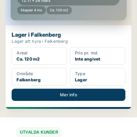
12:11 • 26 mars
Skapad 4 mo
Ca. 120 m2
Lager i Falkenberg
Lager att hyra i Falkenberg
Areal
Pris pr. md.
Ca. 120 m2
Inte angivet
Område
Type
Falkenberg
Lager
Mer info
UTVALDA KUNDER