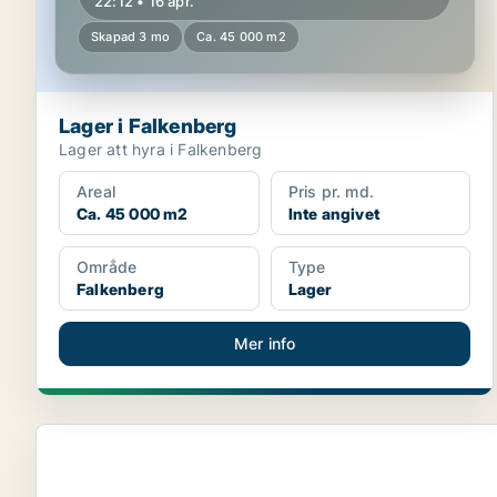
22:12 • 16 apr.
Skapad 3 mo
Ca. 45 000 m2
Lager i Falkenberg
Lager att hyra i Falkenberg
Areal
Pris pr. md.
Ca. 45 000 m2
Inte angivet
Område
Type
Falkenberg
Lager
Mer info