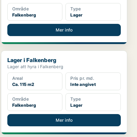
Område
Type
Falkenberg
Lager
Mer info
Lager i Falkenberg
Lager i Falkenberg
Lager att hyra i Falkenberg
Areal
Pris pr. md.
Ca. 115 m2
Inte angivet
Område
Type
Falkenberg
Lager
Mer info