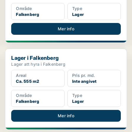
Område
Type
Falkenberg
Lager
Mer info
Lager i Falkenberg
Lager i Falkenberg
Lager att hyra i Falkenberg
Areal
Pris pr. md.
Ca. 555 m2
Inte angivet
Område
Type
Falkenberg
Lager
Mer info