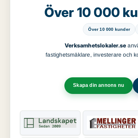
Över 10 000 ku
Över 10 000 kunder
Verksamhetslokaler.se
anvä
fastighetsmäklare, investerare och ko
Skapa din annons nu