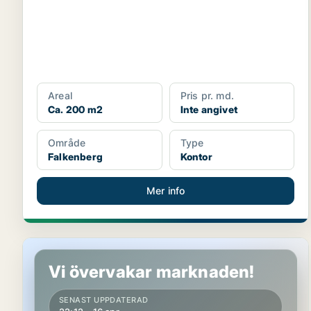
Areal
Pris pr. md.
Ca. 200 m2
Inte angivet
Område
Type
Falkenberg
Kontor
Mer info
Lager i Falkenberg
Vi övervakar marknaden!
SENAST UPPDATERAD