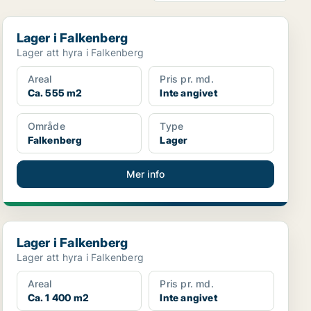
Lager i Falkenberg
Lager i Falkenberg
Lager att hyra i Falkenberg
Areal
Pris pr. md.
Ca. 555 m2
Inte angivet
Område
Type
Falkenberg
Lager
Mer info
Lager i Falkenberg
Lager i Falkenberg
Lager att hyra i Falkenberg
Areal
Pris pr. md.
Ca. 1 400 m2
Inte angivet