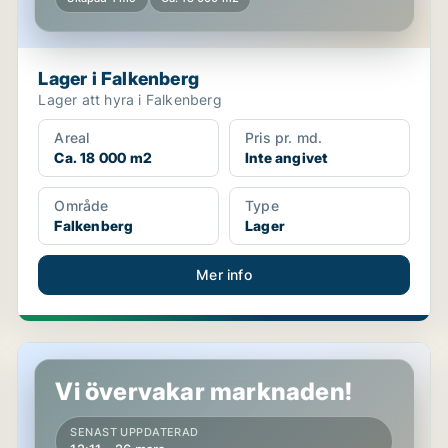
Lager i Falkenberg
Lager att hyra i Falkenberg
Areal
Pris pr. md.
Ca. 18 000 m2
Inte angivet
Område
Type
Falkenberg
Lager
Mer info
Lager i Falkenberg
Vi övervakar marknaden!
SENAST UPPDATERAD