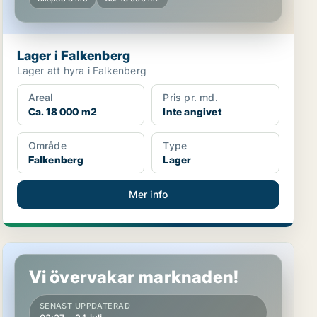
Lager i Falkenberg
Lager att hyra i Falkenberg
Areal
Pris pr. md.
Ca. 18 000 m2
Inte angivet
Område
Type
Falkenberg
Lager
Mer info
Kontor i Falkenberg
Vi övervakar marknaden!
SENAST UPPDATERAD