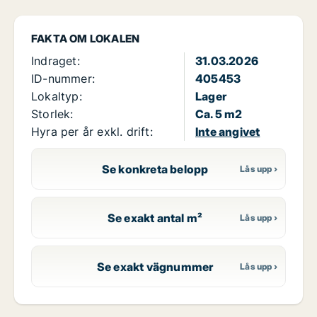
FAKTA OM LOKALEN
Indraget:
31.03.2026
ID-nummer:
405453
Lokaltyp:
Lager
Storlek:
Ca. 5 m2
Hyra per år exkl. drift:
Inte angivet
Se konkreta belopp
Se exakt antal m²
Se exakt vägnummer