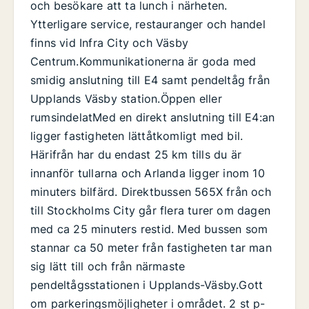
och besökare att ta lunch i närheten.
Ytterligare service, restauranger och handel
finns vid Infra City och Väsby
Centrum.Kommunikationerna är goda med
smidig anslutning till E4 samt pendeltåg från
Upplands Väsby station.Öppen eller
rumsindelatMed en direkt anslutning till E4:an
ligger fastigheten lättåtkomligt med bil.
Härifrån har du endast 25 km tills du är
innanför tullarna och Arlanda ligger inom 10
minuters bilfärd. Direktbussen 565X från och
till Stockholms City går flera turer om dagen
med ca 25 minuters restid. Med bussen som
stannar ca 50 meter från fastigheten tar man
sig lätt till och från närmaste
pendeltågsstationen i Upplands-Väsby.Gott
om parkeringsmöjligheter i området. 2 st p-