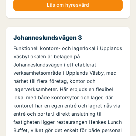
Läs om hyresvärd
Johanneslundsvägen 3
Funktionell kontors- och lagerlokal i Upplands
VäsbyLokalen är belägen på
Johanneslundsvägen i ett etablerat
verksamhetsområde i Upplands Väsby, med
närhet till flera företag, kontor och
lagerverksamheter. Här erbjuds en flexibel
lokal med både kontorsytor och lager, där
kontoret har en egen entré och lagret nås via
entré och portar.I direkt anslutning till
fastigheten ligger restaurangen Henkes Lunch
Buffet, vilket gör det enkelt för både personal