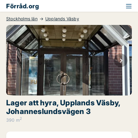
Förråd.org
Stockholms län
Upplands Väsby
Lager att hyra, Upplands Väsby,
Johanneslundsvägen 3
2
390 m