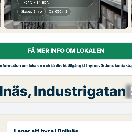
17:45 • 14 apr.
Skapad 3 mo
Ca. 650 m2
FÅ MER INFO OM LOKALEN
 information om lokalen och få direkt tillgång till hyresvärdens kontaktu
llnäs, Industrigatan
Lager att hyra i Bollnäs