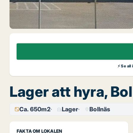
⚡ Se all
Lager att hyra, Bo
Ca. 650m2
Lager
Bollnäs
FAKTA OM LOKALEN