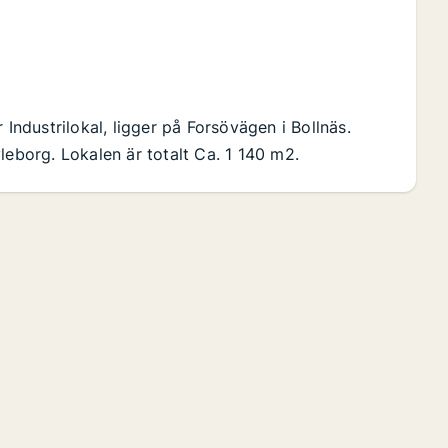
 Industrilokal, ligger på Forsövägen i Bollnäs.
leborg. Lokalen är totalt Ca. 1 140 m2.