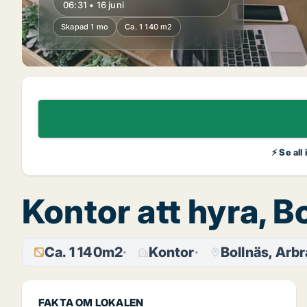
06:31 • 16 juni
Skapad 1 mo
Ca. 1 140 m2
⚡ Se all
Kontor att hyra, B
Ca. 1 140m2
Kontor
Bollnäs, Arbr
FAKTA OM LOKALEN