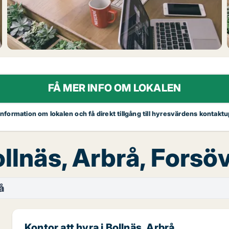
FÅ MER INFO OM LOKALEN
 information om lokalen och få direkt tillgång till hyresvärdens kontaktu
ollnäs, Arbrå, Fors
å
Kontor att hyra i Bollnäs, Arbrå