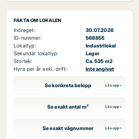
FAKTA OM LOKALEN
Indraget:
30.07.2026
ID-nummer:
568855
Lokaltyp:
Industrilokal
Sekundär lokaltyp:
Lager
Storlek:
Ca. 535 m2
Hyra per år exkl. drift:
Inte angivet
Se konkreta belopp
Se exakt antal m²
Se exakt vägnummer