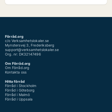
Förråd.org
c/o Verksamhetslokaler.se
Mynstersvej 3, Frederiksberg
support@verksamhetslokaler.se
Org. nr: DK32147496
Om Förråd.org
Om Förråd.org
Kontakta oss
Hitta förråd
Förråd i Stockholm
Förråd i Göteborg
Förråd i Malmö
Förråd i Uppsala