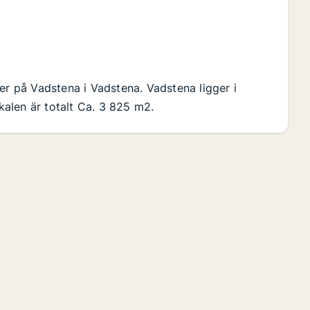
er på Vadstena i Vadstena. Vadstena ligger i
alen är totalt Ca. 3 825 m2.