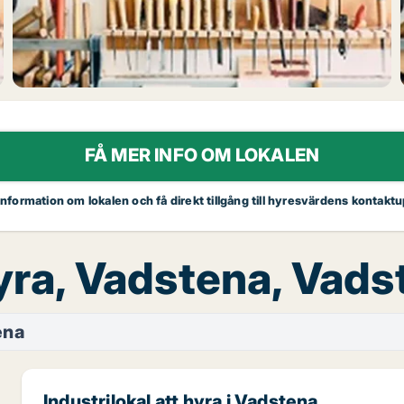
FÅ MER INFO OM LOKALEN
 information om lokalen och få direkt tillgång till hyresvärdens kontaktu
hyra, Vadstena, Vad
ena
Industrilokal att hyra i Vadstena