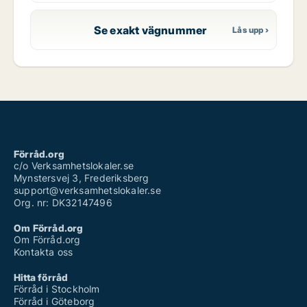
Se exakt vägnummer
Förråd.org
c/o Verksamhetslokaler.se
Mynstersvej 3, Frederiksberg
support@verksamhetslokaler.se
Org. nr: DK32147496
Om Förråd.org
Om Förråd.org
Kontakta oss
Hitta förråd
Förråd i Stockholm
Förråd i Göteborg